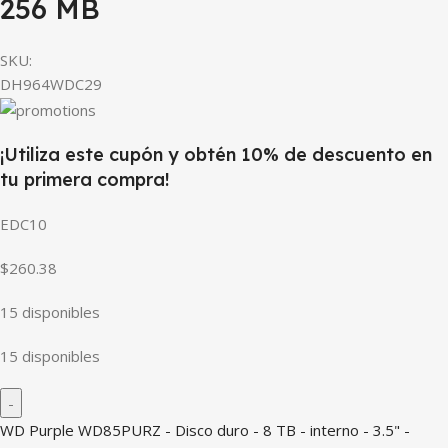
256 MB
SKU:
DH964WDC29
¡Utiliza este cupón y obtén 10% de descuento en
tu primera compra!
EDC10
$260.38
15 disponibles
15 disponibles
WD Purple WD85PURZ - Disco duro - 8 TB - interno - 3.5" -