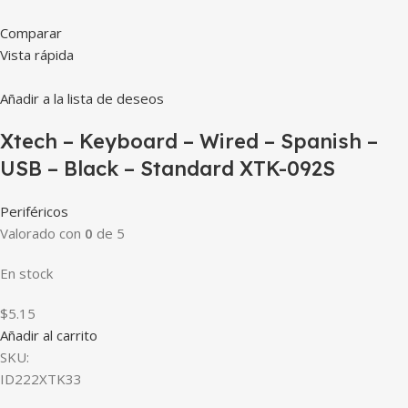
Comparar
Vista rápida
Añadir a la lista de deseos
Xtech – Keyboard – Wired – Spanish –
USB – Black – Standard XTK-092S
Periféricos
Valorado con
0
de 5
En stock
$5.15
Añadir al carrito
SKU:
ID222XTK33