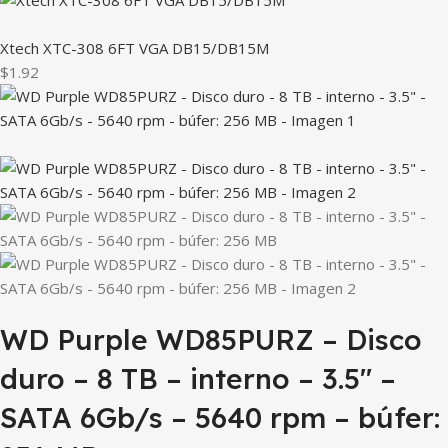
Xtech XTC-308 6FT VGA DB15/DB15M
$1.92
WD Purple WD85PURZ – Disco
duro – 8 TB – interno – 3.5″ –
SATA 6Gb/s – 5640 rpm – búfer: