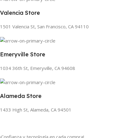
Valencia Store
1501 Valencia St, San Francisco, CA 94110
Emeryville Store
1034 36th St, Emeryville, CA 94608
Alameda Store
1433 High St, Alameda, CA 94501
¡Confianza y tecnología en cada compra!