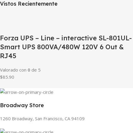
Vistos Recientemente
Forza UPS – Line – interactive SL-801UL-
Smart UPS 800VA/480W 120V 6 Out &
RJ45
Valorado con
0
de 5
$85.90
Broadway Store
1260 Broadway, San Francisco, CA 94109