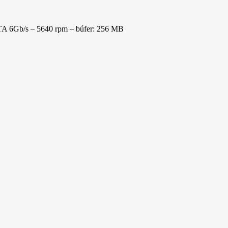
A 6Gb/s – 5640 rpm – búfer: 256 MB