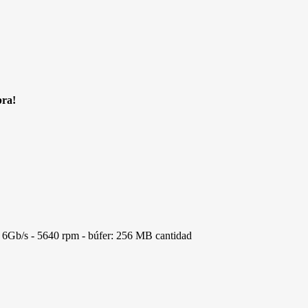
pra!
6Gb/s - 5640 rpm - búfer: 256 MB cantidad