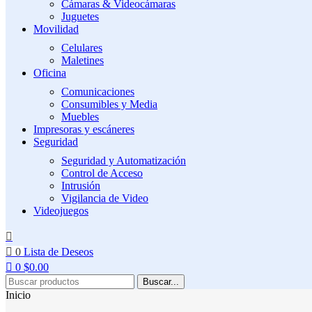
Cámaras & Videocámaras
Juguetes
Movilidad
Celulares
Maletines
Oficina
Comunicaciones
Consumibles y Media
Muebles
Impresoras y escáneres
Seguridad
Seguridad y Automatización
Control de Acceso
Intrusión
Vigilancia de Video
Videojuegos
0
Lista de Deseos
0
$
0.00
Buscar...
Inicio