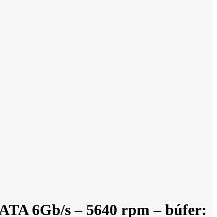
ATA 6Gb/s – 5640 rpm – búfer: