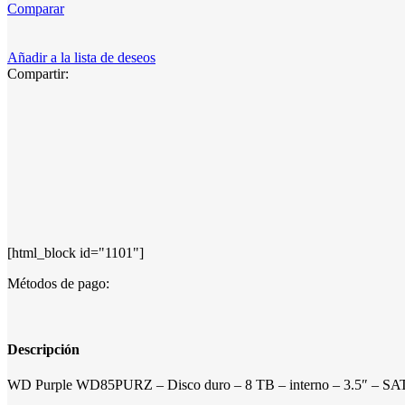
Comparar
Añadir a la lista de deseos
Compartir:
[html_block id="1101"]
Métodos de pago:
Descripción
WD Purple WD85PURZ – Disco duro – 8 TB – interno – 3.5″ – SAT