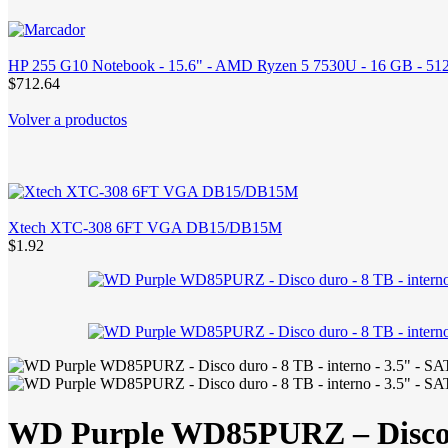
HP 255 G10 Notebook - 15.6" - AMD Ryzen 5 7530U - 16 GB - 512 
$712.64
Volver a productos
Xtech XTC-308 6FT VGA DB15/DB15M
$1.92
WD Purple WD85PURZ – Disco du