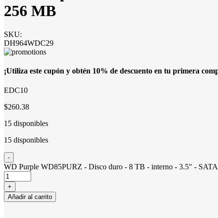
256 MB
SKU:
DH964WDC29
¡Utiliza este cupón y obtén 10% de descuento en tu primera com
EDC10
$260.38
15 disponibles
15 disponibles
WD Purple WD85PURZ - Disco duro - 8 TB - interno - 3.5" - SATA 
Añadir al carrito