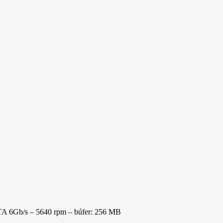
A 6Gb/s – 5640 rpm – búfer: 256 MB