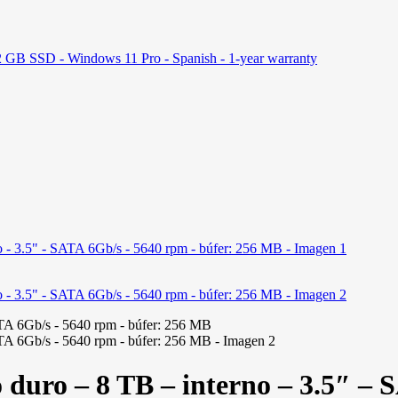
GB SSD - Windows 11 Pro - Spanish - 1-year warranty
ro – 8 TB – interno – 3.5″ – S