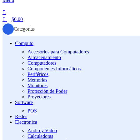
Menú
$
0.00
Categorías
Computo
Accesorios para Computadores
Almacenamiento
Computadores
Componentes Informáticos
Periféricos
Memorias
Monitores
Protección de Poder
Proyectores
Software
POS
Redes
Electrónica
Audio y Video
Calculadoras