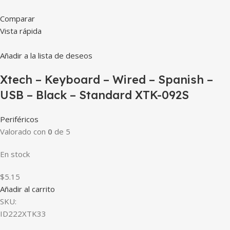
Comparar
Vista rápida
Añadir a la lista de deseos
Xtech – Keyboard – Wired – Spanish –
USB – Black – Standard XTK-092S
Periféricos
Valorado con
0
de 5
En stock
$5.15
Añadir al carrito
SKU:
ID222XTK33