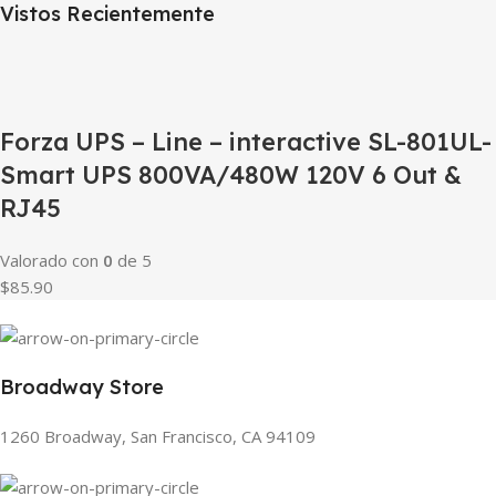
Vistos Recientemente
Forza UPS – Line – interactive SL-801UL-
Smart UPS 800VA/480W 120V 6 Out &
RJ45
Valorado con
0
de 5
$85.90
Broadway Store
1260 Broadway, San Francisco, CA 94109