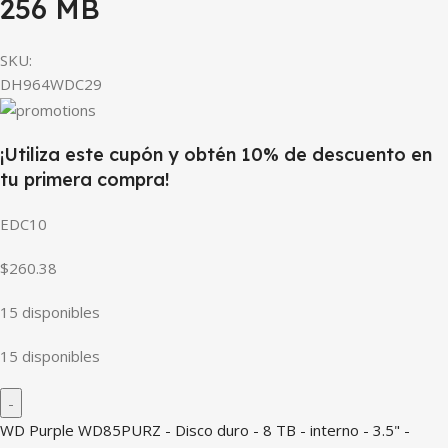
256 MB
SKU:
DH964WDC29
¡Utiliza este cupón y obtén 10% de descuento en
tu primera compra!
EDC10
$260.38
15 disponibles
15 disponibles
WD Purple WD85PURZ - Disco duro - 8 TB - interno - 3.5" -