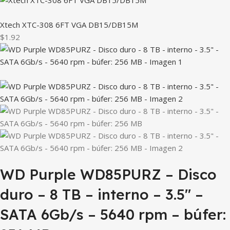
Xtech XTC-308 6FT VGA DB15/DB15M
$1.92
WD Purple WD85PURZ – Disco
duro – 8 TB – interno – 3.5″ –
SATA 6Gb/s – 5640 rpm – búfer: