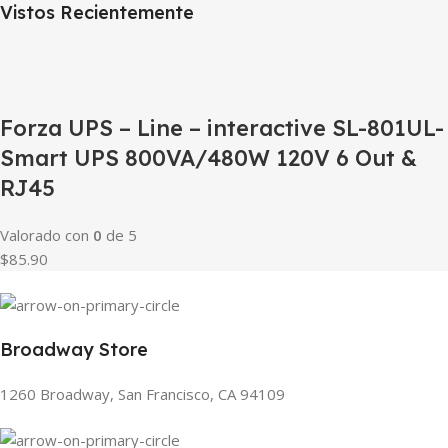
Vistos Recientemente
Forza UPS – Line – interactive SL-801UL-
Smart UPS 800VA/480W 120V 6 Out &
RJ45
Valorado con
0
de 5
$85.90
Broadway Store
1260 Broadway, San Francisco, CA 94109