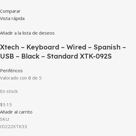
Comparar
Vista rápida
Añadir a la lista de deseos
Xtech – Keyboard – Wired – Spanish –
USB – Black – Standard XTK-092S
Periféricos
Valorado con
0
de 5
En stock
$5.15
Añadir al carrito
SKU:
ID222XTK33