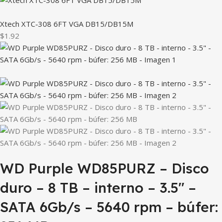
Xtech XTC-308 6FT VGA DB15/DB15M
$1.92
WD Purple WD85PURZ – Disco
duro – 8 TB – interno – 3.5″ –
SATA 6Gb/s – 5640 rpm – búfer: