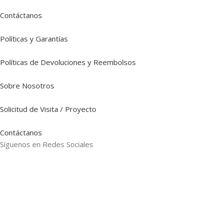
Contáctanos
Políticas y Garantías
Políticas de Devoluciones y Reembolsos
Sobre Nosotros
Solicitud de Visita / Proyecto
Contáctanos
Síguenos en Redes Sociales