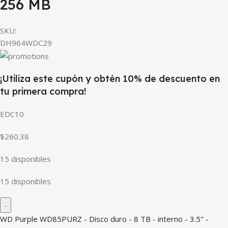
256 MB
SKU:
DH964WDC29
¡Utiliza este cupón y obtén 10% de descuento en
tu primera compra!
EDC10
$260.38
15 disponibles
15 disponibles
WD Purple WD85PURZ - Disco duro - 8 TB - interno - 3.5" -