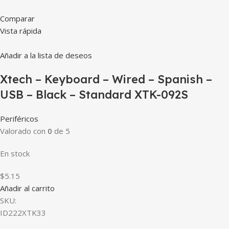
Comparar
Vista rápida
Añadir a la lista de deseos
Xtech – Keyboard – Wired – Spanish –
USB – Black – Standard XTK-092S
Periféricos
Valorado con
0
de 5
En stock
$5.15
Añadir al carrito
SKU:
ID222XTK33