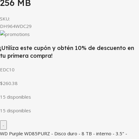
256 MB
SKU:
DH964WDC29
¡Utiliza este cupón y obtén 10% de descuento en
tu primera compra!
EDC10
$260.38
15 disponibles
15 disponibles
WD Purple WD85PURZ - Disco duro - 8 TB - interno - 3.5" -