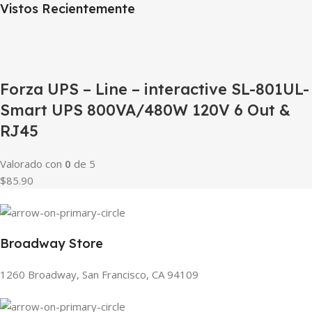
Vistos Recientemente
Forza UPS – Line – interactive SL-801UL-
Smart UPS 800VA/480W 120V 6 Out &
RJ45
Valorado con
0
de 5
$85.90
Broadway Store
1260 Broadway, San Francisco, CA 94109