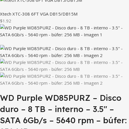
Xtech XTC-308 6FT VGA DB15/DB15M
$1.92
WD Purple WD85PURZ – Disco
duro – 8 TB – interno – 3.5″ –
SATA 6Gb/s – 5640 rpm – búfer: