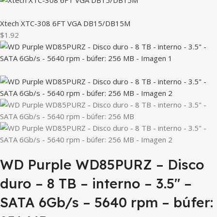
Xtech XTC-308 6FT VGA DB15/DB15M
$1.92
WD Purple WD85PURZ – Disco
duro – 8 TB – interno – 3.5″ –
SATA 6Gb/s – 5640 rpm – búfer: