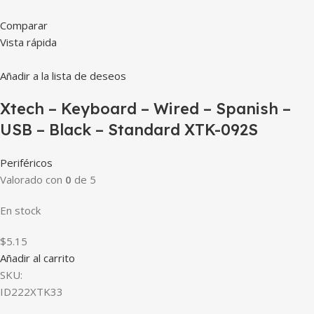
Comparar
Vista rápida
Añadir a la lista de deseos
Xtech – Keyboard – Wired – Spanish –
USB – Black – Standard XTK-092S
Periféricos
Valorado con
0
de 5
En stock
$5.15
Añadir al carrito
SKU:
ID222XTK33