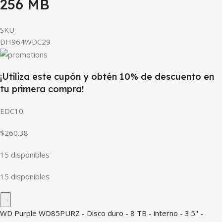
256 MB
SKU:
DH964WDC29
¡Utiliza este cupón y obtén 10% de descuento en
tu primera compra!
EDC10
$260.38
15 disponibles
15 disponibles
WD Purple WD85PURZ - Disco duro - 8 TB - interno - 3.5" -