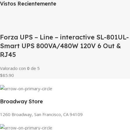
Vistos Recientemente
Forza UPS – Line – interactive SL-801UL-
Smart UPS 800VA/480W 120V 6 Out &
RJ45
Valorado con
0
de 5
$85.90
Broadway Store
1260 Broadway, San Francisco, CA 94109