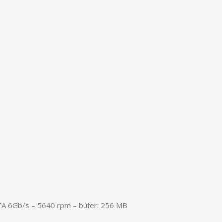
TA 6Gb/s – 5640 rpm – búfer: 256 MB