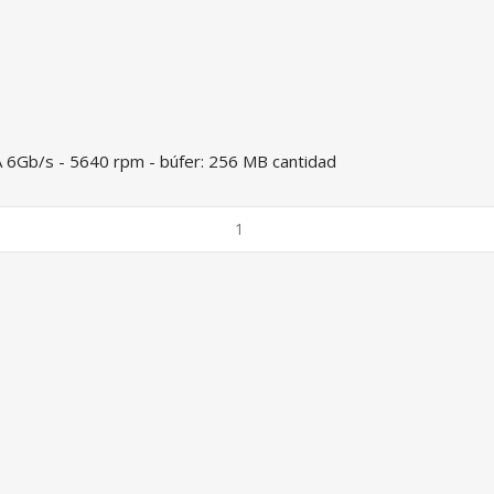
A 6Gb/s - 5640 rpm - búfer: 256 MB cantidad