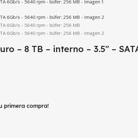
 – 8 TB – interno – 3.5″ – SATA
tu primera compra!