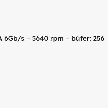
 6Gb/s – 5640 rpm – búfer: 256