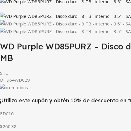
WD Purple WD85PURZ – Disco duro
MB
SKU:
DH964WDC29
¡Utiliza este cupón y obtén 10% de descuento en 
EDC10
$260.38