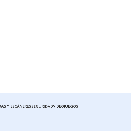
RAS Y ESCÁNERES
SEGURIDAD
VIDEOJUEGOS