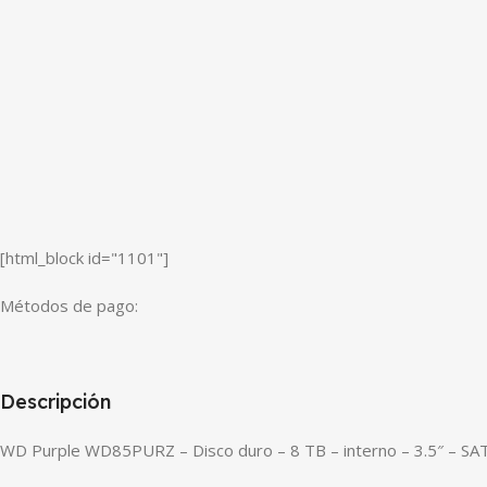
[html_block id="1101"]
Métodos de pago:
Descripción
WD Purple WD85PURZ – Disco duro – 8 TB – interno – 3.5″ – SA