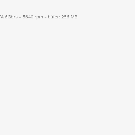
TA 6Gb/s – 5640 rpm – búfer: 256 MB