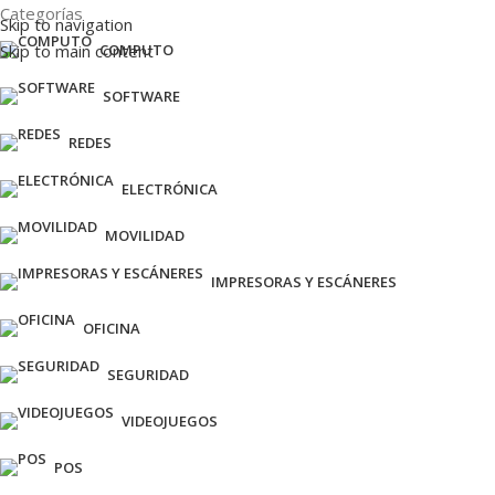
Categorías
Skip to navigation
Skip to main content
COMPUTO
SOFTWARE
REDES
ELECTRÓNICA
MOVILIDAD
IMPRESORAS Y ESCÁNERES
OFICINA
SEGURIDAD
VIDEOJUEGOS
POS