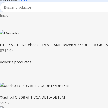
Inicio
HP 255 G10 Notebook - 15.6" - AMD Ryzen 5 7530U - 16 GB - 51
$712.64
Volver a productos
Xtech XTC-308 6FT VGA DB15/DB15M
$1.92