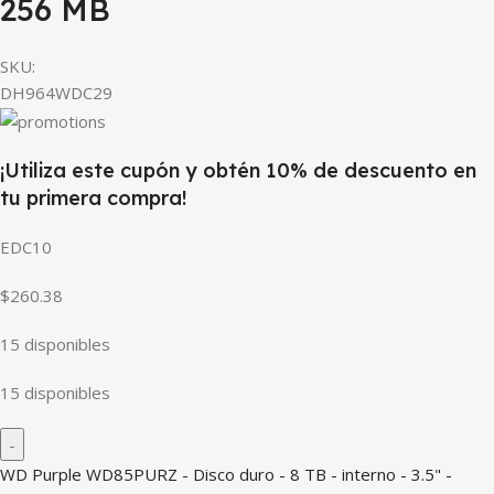
256 MB
SKU:
DH964WDC29
¡Utiliza este cupón y obtén 10% de descuento en
tu primera compra!
EDC10
$260.38
15 disponibles
15 disponibles
WD Purple WD85PURZ - Disco duro - 8 TB - interno - 3.5" -