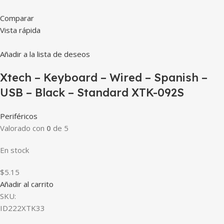
Comparar
Vista rápida
Añadir a la lista de deseos
Xtech – Keyboard – Wired – Spanish –
USB – Black – Standard XTK-092S
Periféricos
Valorado con
0
de 5
En stock
$5.15
Añadir al carrito
SKU:
ID222XTK33