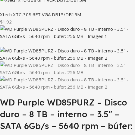
Xtech XTC-308 6FT VGA DB15/DB15M
$1.92
WD Purple WD85PURZ – Disco
duro – 8 TB – interno – 3.5″ –
SATA 6Gb/s – 5640 rpm – búfer: