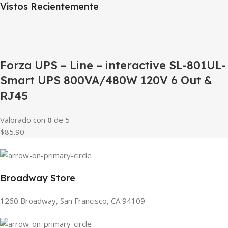
Vistos Recientemente
Forza UPS – Line – interactive SL-801UL-
Smart UPS 800VA/480W 120V 6 Out &
RJ45
Valorado con
0
de 5
$85.90
Broadway Store
1260 Broadway, San Francisco, CA 94109