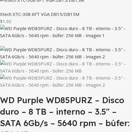
Xtech XTC-308 6FT VGA DB15/DB15M
$1.92
WD Purple WD85PURZ – Disco
duro – 8 TB – interno – 3.5″ –
SATA 6Gb/s – 5640 rpm – búfer: