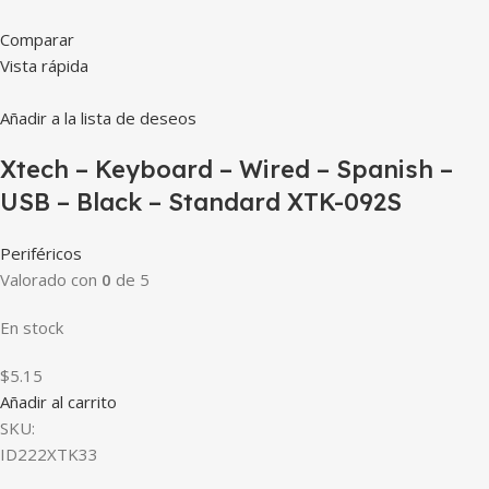
Comparar
Vista rápida
Añadir a la lista de deseos
Xtech – Keyboard – Wired – Spanish –
USB – Black – Standard XTK-092S
Periféricos
Valorado con
0
de 5
En stock
$5.15
Añadir al carrito
SKU:
ID222XTK33