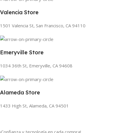
Valencia Store
1501 Valencia St, San Francisco, CA 94110
Emeryville Store
1034 36th St, Emeryville, CA 94608
Alameda Store
1433 High St, Alameda, CA 94501
¡Confianza y tecnología en cada compra!