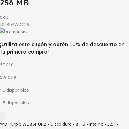
256 MB
SKU:
DH964WDC29
¡Utiliza este cupón y obtén 10% de descuento en
tu primera compra!
EDC10
$260.38
15 disponibles
15 disponibles
WD Purple WD85PURZ - Disco duro - 8 TB - interno - 3.5" -