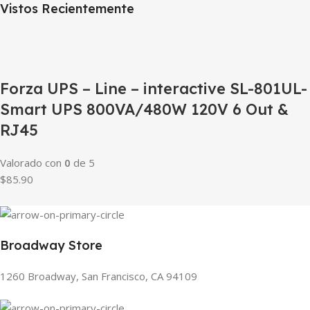
Vistos Recientemente
Forza UPS – Line – interactive SL-801UL-
Smart UPS 800VA/480W 120V 6 Out &
RJ45
Valorado con
0
de 5
$85.90
Broadway Store
1260 Broadway, San Francisco, CA 94109