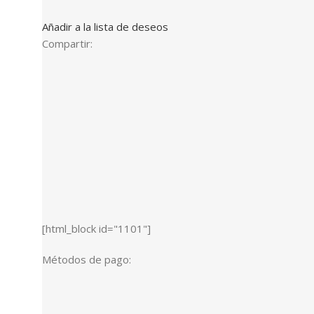
Añadir a la lista de deseos
Compartir:
[html_block id="1101"]
Métodos de pago: