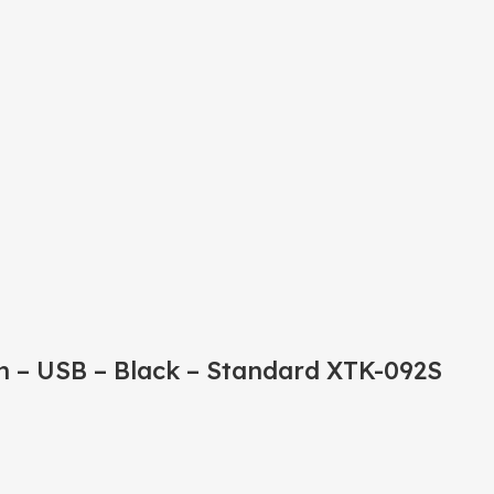
h – USB – Black – Standard XTK-092S