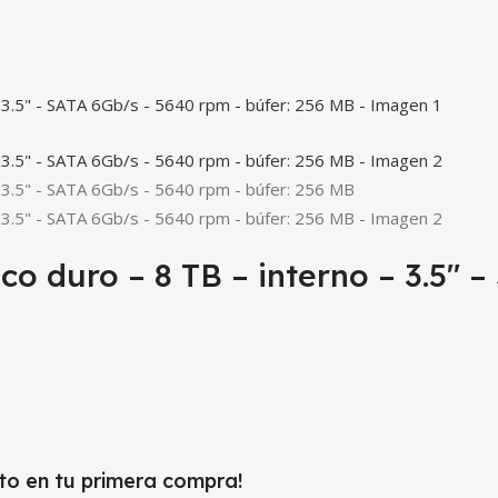
 duro – 8 TB – interno – 3.5″ –
to en tu primera compra!