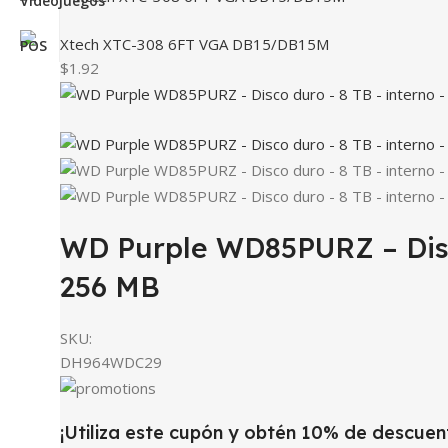
Xtech XTC-308 6FT VGA DB15/DB15M
$1.92
WD Purple WD85PURZ – Disco
256 MB
SKU:
DH964WDC29
¡Utiliza este cupón y obtén 10% de descuen