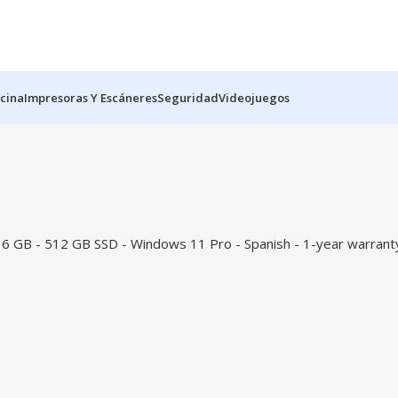
icina
Impresoras Y Escáneres
Seguridad
Videojuegos
 GB - 512 GB SSD - Windows 11 Pro - Spanish - 1-year warrant