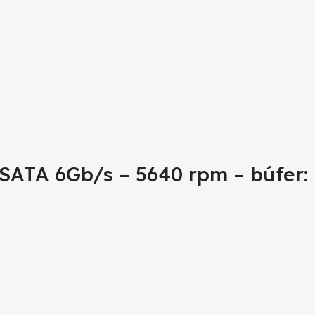
 SATA 6Gb/s – 5640 rpm – búfer: