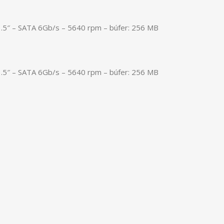
.5″ – SATA 6Gb/s – 5640 rpm – búfer: 256 MB
.5″ – SATA 6Gb/s – 5640 rpm – búfer: 256 MB