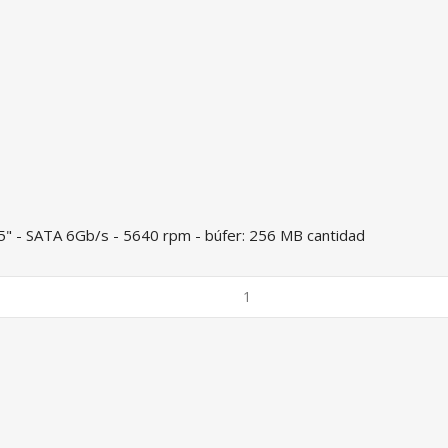
5" - SATA 6Gb/s - 5640 rpm - búfer: 256 MB cantidad