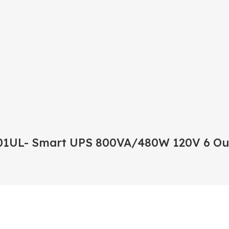
-801UL- Smart UPS 800VA/480W 120V 6 Ou