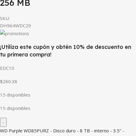
256 MB
SKU:
DH964WDC29
¡Utiliza este cupón y obtén 10% de descuento en
tu primera compra!
EDC10
$260.38
15 disponibles
15 disponibles
WD Purple WD85PURZ - Disco duro - 8 TB - interno - 3.5" -