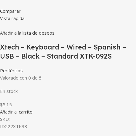
Comparar
Vista rápida
Añadir a la lista de deseos
Xtech – Keyboard – Wired – Spanish –
USB – Black – Standard XTK-092S
Periféricos
Valorado con
0
de 5
En stock
$5.15
Añadir al carrito
SKU:
ID222XTK33