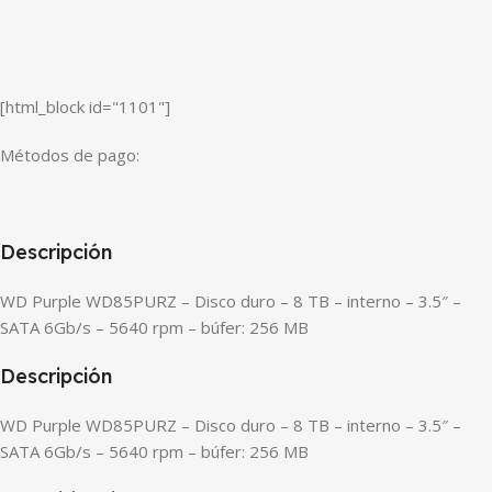
[html_block id="1101"]
Métodos de pago:
Descripción
WD Purple WD85PURZ – Disco duro – 8 TB – interno – 3.5″ –
SATA 6Gb/s – 5640 rpm – búfer: 256 MB
Descripción
WD Purple WD85PURZ – Disco duro – 8 TB – interno – 3.5″ –
SATA 6Gb/s – 5640 rpm – búfer: 256 MB