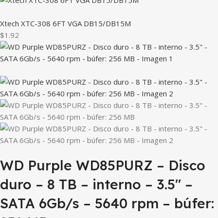
Xtech XTC-308 6FT VGA DB15/DB15M
$1.92
WD Purple WD85PURZ – Disco
duro – 8 TB – interno – 3.5″ –
SATA 6Gb/s – 5640 rpm – búfer: