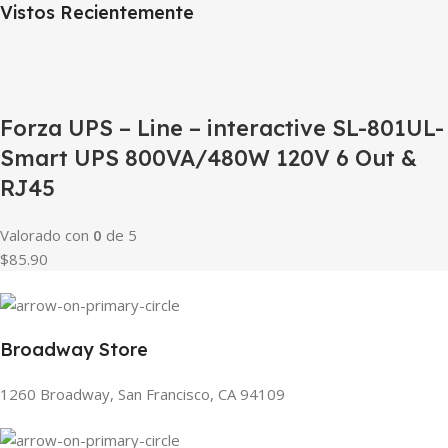
Vistos Recientemente
Forza UPS – Line – interactive SL-801UL-
Smart UPS 800VA/480W 120V 6 Out &
RJ45
Valorado con
0
de 5
$85.90
Broadway Store
1260 Broadway, San Francisco, CA 94109