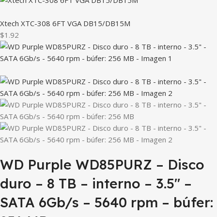
Xtech XTC-308 6FT VGA DB15/DB15M
$1.92
WD Purple WD85PURZ – Disco
duro – 8 TB – interno – 3.5″ –
SATA 6Gb/s – 5640 rpm – búfer: