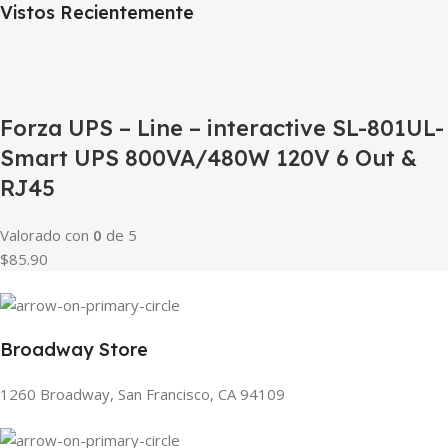
Vistos Recientemente
Forza UPS – Line – interactive SL-801UL-
Smart UPS 800VA/480W 120V 6 Out &
RJ45
Valorado con
0
de 5
$85.90
Broadway Store
1260 Broadway, San Francisco, CA 94109