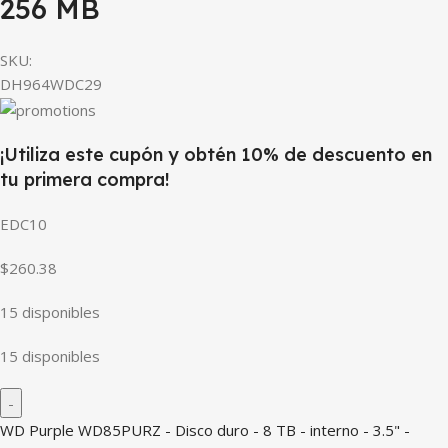
256 MB
SKU:
DH964WDC29
¡Utiliza este cupón y obtén 10% de descuento en
tu primera compra!
EDC10
$260.38
15 disponibles
15 disponibles
WD Purple WD85PURZ - Disco duro - 8 TB - interno - 3.5" -