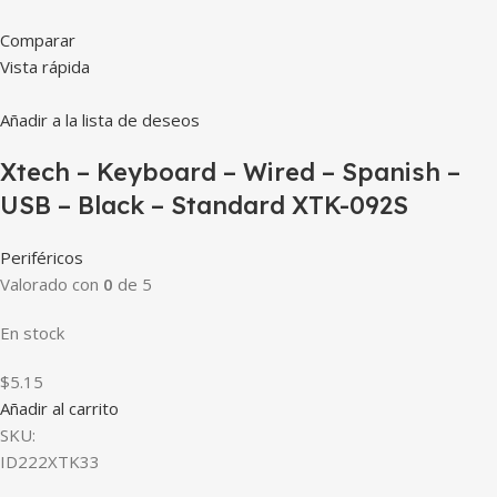
Comparar
Vista rápida
Añadir a la lista de deseos
Xtech – Keyboard – Wired – Spanish –
USB – Black – Standard XTK-092S
Periféricos
Valorado con
0
de 5
En stock
$5.15
Añadir al carrito
SKU:
ID222XTK33