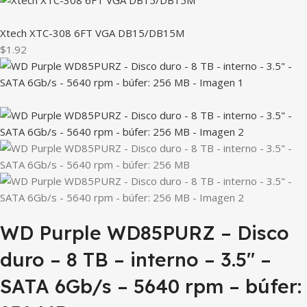
Xtech XTC-308 6FT VGA DB15/DB15M
$1.92
WD Purple WD85PURZ – Disco
duro – 8 TB – interno – 3.5″ –
SATA 6Gb/s – 5640 rpm – búfer: