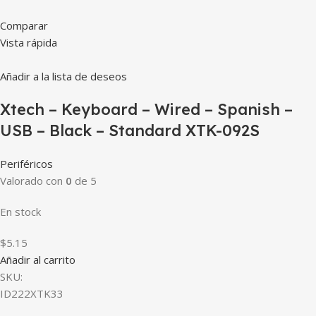
Comparar
Vista rápida
Añadir a la lista de deseos
Xtech – Keyboard – Wired – Spanish –
USB – Black – Standard XTK-092S
Periféricos
Valorado con
0
de 5
En stock
$5.15
Añadir al carrito
SKU:
ID222XTK33