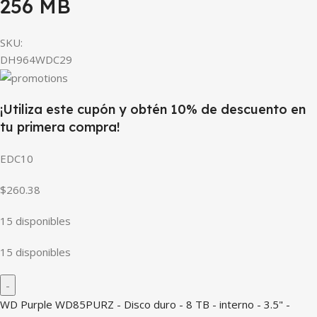
256 MB
SKU:
DH964WDC29
¡Utiliza este cupón y obtén 10% de descuento en
tu primera compra!
EDC10
$260.38
15 disponibles
15 disponibles
WD Purple WD85PURZ - Disco duro - 8 TB - interno - 3.5" -