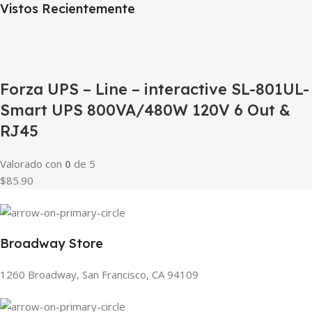
Vistos Recientemente
Forza UPS – Line – interactive SL-801UL-
Smart UPS 800VA/480W 120V 6 Out &
RJ45
Valorado con
0
de 5
$85.90
Broadway Store
1260 Broadway, San Francisco, CA 94109