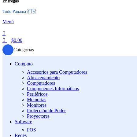
Entregas
Todo Panamá 🇵🇦
Menú
$
0.00
Categorías
Computo
Accesorios para Computadores
Almacenamiento
Computadores
Componentes Informáticos
Periféricos
Memorias
Monitores
Protección de Poder
Proyectores
Software
POS
Redes