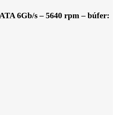
ATA 6Gb/s – 5640 rpm – búfer: