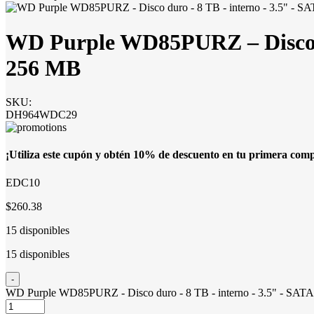
WD Purple WD85PURZ – Disco du
256 MB
SKU:
DH964WDC29
¡Utiliza este cupón y obtén 10% de descuento en tu primera com
EDC10
$260.38
15 disponibles
15 disponibles
WD Purple WD85PURZ - Disco duro - 8 TB - interno - 3.5" - SATA 