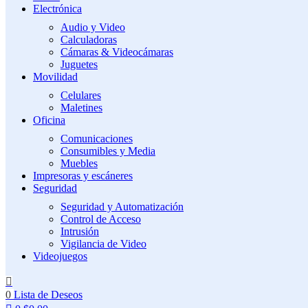
Electrónica
Audio y Video
Calculadoras
Cámaras & Videocámaras
Juguetes
Movilidad
Celulares
Maletines
Oficina
Comunicaciones
Consumibles y Media
Muebles
Impresoras y escáneres
Seguridad
Seguridad y Automatización
Control de Acceso
Intrusión
Vigilancia de Video
Videojuegos
0
Lista de Deseos