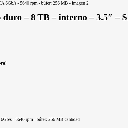
ro – 8 TB – interno – 3.5″ – S
pra!
6Gb/s - 5640 rpm - búfer: 256 MB cantidad