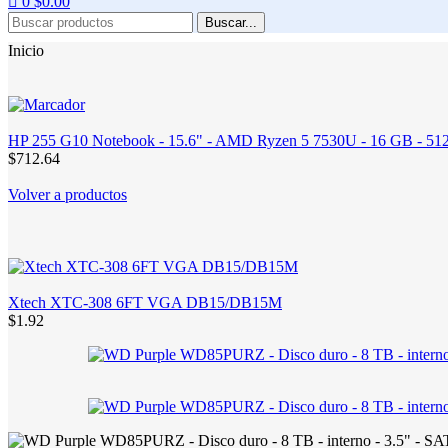
0
$
0.00
Buscar...
Inicio
HP 255 G10 Notebook - 15.6" - AMD Ryzen 5 7530U - 16 GB - 512 
$712.64
Volver a productos
Xtech XTC-308 6FT VGA DB15/DB15M
$1.92