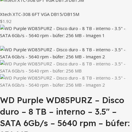
Xtech XTC-308 6FT VGA DB15/DB15M
$1.92
WD Purple WD85PURZ – Disco
duro – 8 TB – interno – 3.5″ –
SATA 6Gb/s – 5640 rpm – búfer: