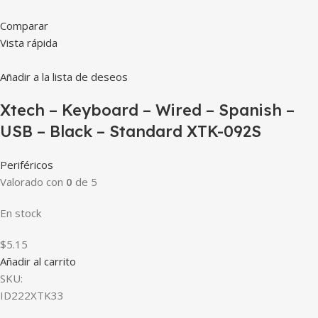
Comparar
Vista rápida
Añadir a la lista de deseos
Xtech – Keyboard – Wired – Spanish –
USB – Black – Standard XTK-092S
Periféricos
Valorado con
0
de 5
En stock
$5.15
Añadir al carrito
SKU:
ID222XTK33