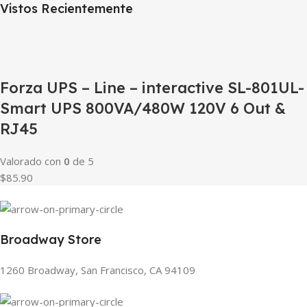
Vistos Recientemente
Forza UPS – Line – interactive SL-801UL-
Smart UPS 800VA/480W 120V 6 Out &
RJ45
Valorado con
0
de 5
$85.90
Broadway Store
1260 Broadway, San Francisco, CA 94109