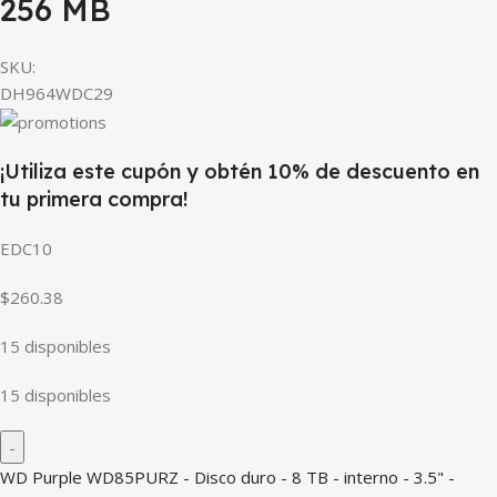
256 MB
SKU:
DH964WDC29
¡Utiliza este cupón y obtén 10% de descuento en
tu primera compra!
EDC10
$260.38
15 disponibles
15 disponibles
WD Purple WD85PURZ - Disco duro - 8 TB - interno - 3.5" -