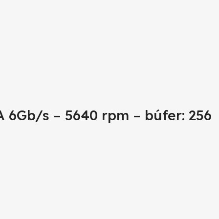
 6Gb/s – 5640 rpm – búfer: 256