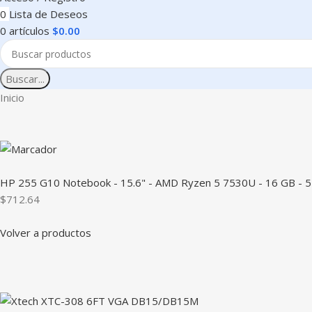
0
Lista de Deseos
0
artículos
$
0.00
Buscar...
Inicio
HP 255 G10 Notebook - 15.6" - AMD Ryzen 5 7530U - 16 GB - 51
$712.64
Volver a productos