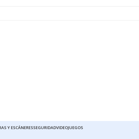
RAS Y ESCÁNERES
SEGURIDAD
VIDEOJUEGOS