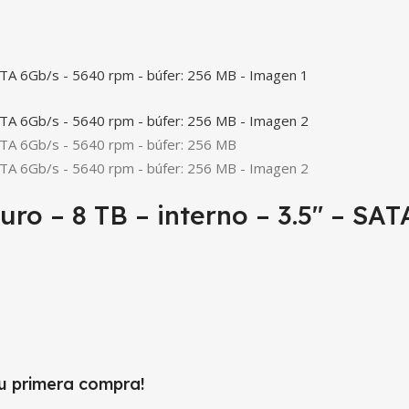
 – 8 TB – interno – 3.5″ – SATA
tu primera compra!