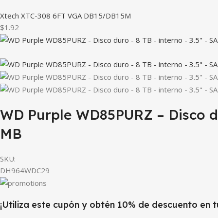
Xtech XTC-308 6FT VGA DB15/DB15M
$1.92
WD Purple WD85PURZ – Disco duro
MB
SKU:
DH964WDC29
¡Utiliza este cupón y obtén 10% de descuento en 