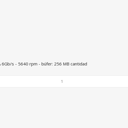
A 6Gb/s - 5640 rpm - búfer: 256 MB cantidad