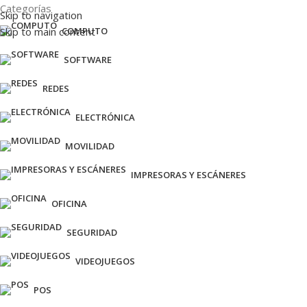
Categorías
Skip to navigation
Skip to main content
COMPUTO
SOFTWARE
REDES
ELECTRÓNICA
MOVILIDAD
IMPRESORAS Y ESCÁNERES
OFICINA
SEGURIDAD
VIDEOJUEGOS
POS