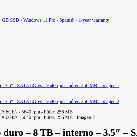
GB SSD - Windows 11 Pro - Spanish - 1-year warranty
ro – 8 TB – interno – 3.5″ – S