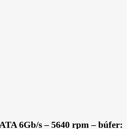
ATA 6Gb/s – 5640 rpm – búfer: