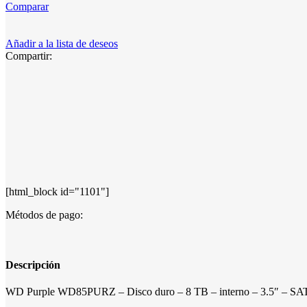
Comparar
Añadir a la lista de deseos
Compartir:
[html_block id="1101"]
Métodos de pago:
Descripción
WD Purple WD85PURZ – Disco duro – 8 TB – interno – 3.5″ – SAT