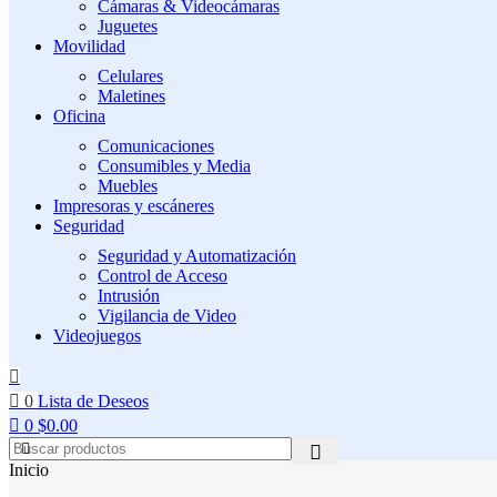
Cámaras & Videocámaras
Juguetes
Movilidad
Celulares
Maletines
Oficina
Comunicaciones
Consumibles y Media
Muebles
Impresoras y escáneres
Seguridad
Seguridad y Automatización
Control de Acceso
Intrusión
Vigilancia de Video
Videojuegos
0
Lista de Deseos
0
$
0.00
Inicio