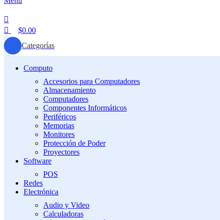
Menú
$
0.00
Categorías
Computo
Accesorios para Computadores
Almacenamiento
Computadores
Componentes Informáticos
Periféricos
Memorias
Monitores
Protección de Poder
Proyectores
Software
POS
Redes
Electrónica
Audio y Video
Calculadoras