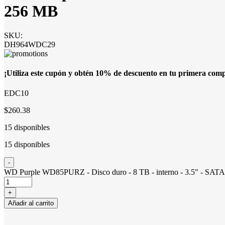
256 MB
SKU:
DH964WDC29
¡Utiliza este cupón y obtén 10% de descuento en tu primera com
EDC10
$260.38
15 disponibles
15 disponibles
WD Purple WD85PURZ - Disco duro - 8 TB - interno - 3.5" - SATA 
Añadir al carrito