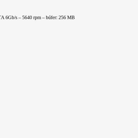
A 6Gb/s – 5640 rpm – búfer: 256 MB