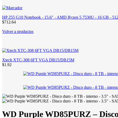
HP 255 G10 Notebook - 15.6" - AMD Ryzen 5 7530U - 16 GB - 512 
$712.64
Volver a productos
Xtech XTC-308 6FT VGA DB15/DB15M
$1.92
WD Purple WD85PURZ – Disco du