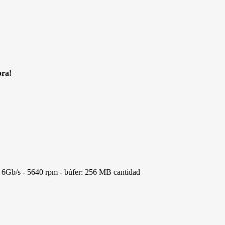
pra!
6Gb/s - 5640 rpm - búfer: 256 MB cantidad