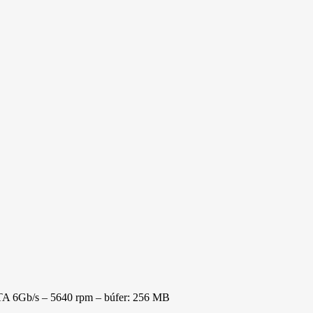
A 6Gb/s – 5640 rpm – búfer: 256 MB