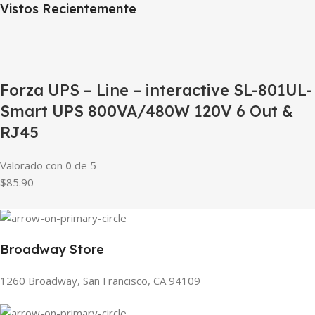
Vistos Recientemente
Forza UPS – Line – interactive SL-801UL-
Smart UPS 800VA/480W 120V 6 Out &
RJ45
Valorado con
0
de 5
$85.90
Broadway Store
1260 Broadway, San Francisco, CA 94109