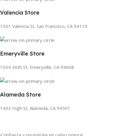
Valencia Store
1501 Valencia St, San Francisco, CA 94110
Emeryville Store
1034 36th St, Emeryville, CA 94608
Alameda Store
1433 High St, Alameda, CA 94501
¡Confianza y tecnología en cada compra!