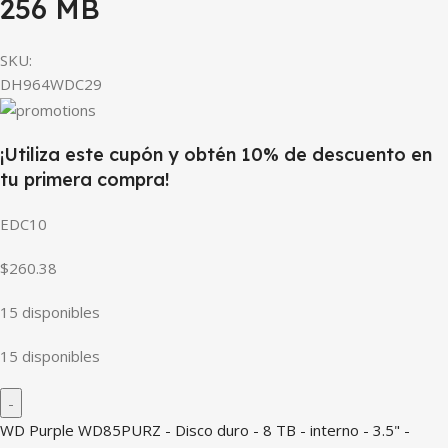
256 MB
SKU:
DH964WDC29
¡Utiliza este cupón y obtén 10% de descuento en
tu primera compra!
EDC10
$260.38
15 disponibles
15 disponibles
WD Purple WD85PURZ - Disco duro - 8 TB - interno - 3.5" -