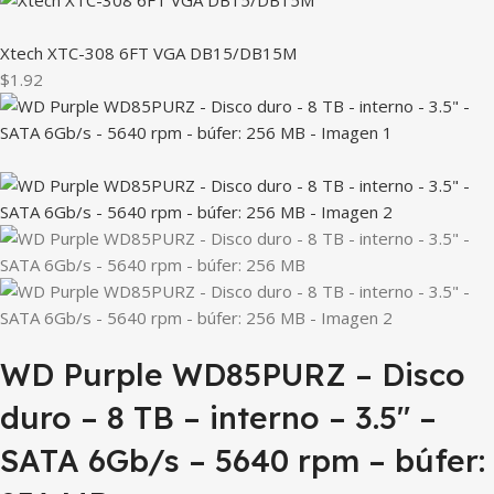
Xtech XTC-308 6FT VGA DB15/DB15M
$1.92
WD Purple WD85PURZ – Disco
duro – 8 TB – interno – 3.5″ –
SATA 6Gb/s – 5640 rpm – búfer: