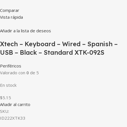
Comparar
Vista rápida
Añadir a la lista de deseos
Xtech – Keyboard – Wired – Spanish –
USB – Black – Standard XTK-092S
Periféricos
Valorado con
0
de 5
En stock
$5.15
Añadir al carrito
SKU:
ID222XTK33