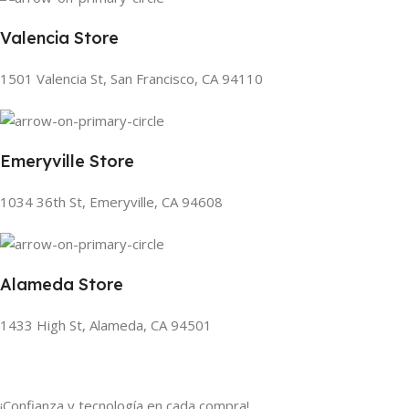
Valencia Store
1501 Valencia St, San Francisco, CA 94110
Emeryville Store
1034 36th St, Emeryville, CA 94608
Alameda Store
1433 High St, Alameda, CA 94501
¡Confianza y tecnología en cada compra!