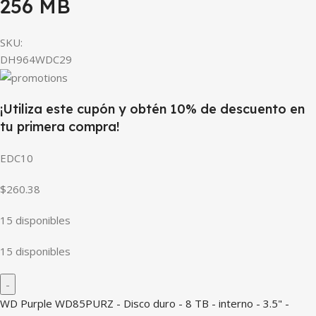
256 MB
SKU:
DH964WDC29
¡Utiliza este cupón y obtén 10% de descuento en
tu primera compra!
EDC10
$260.38
15 disponibles
15 disponibles
WD Purple WD85PURZ - Disco duro - 8 TB - interno - 3.5" -