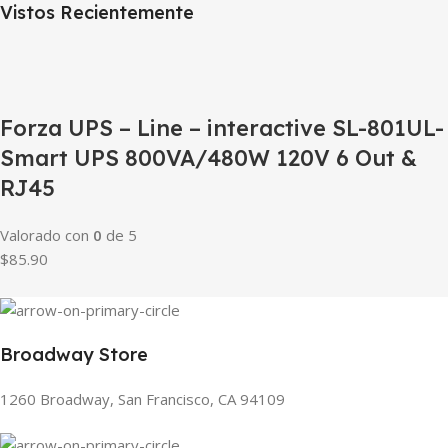
Vistos Recientemente
Forza UPS – Line – interactive SL-801UL-
Smart UPS 800VA/480W 120V 6 Out &
RJ45
Valorado con
0
de 5
$85.90
Broadway Store
1260 Broadway, San Francisco, CA 94109