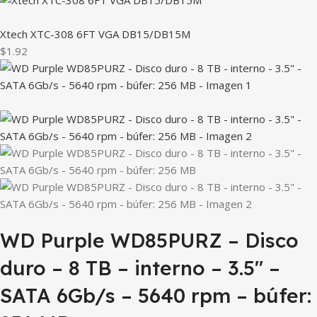
Xtech XTC-308 6FT VGA DB15/DB15M
$1.92
WD Purple WD85PURZ – Disco
duro – 8 TB – interno – 3.5″ –
SATA 6Gb/s – 5640 rpm – búfer: