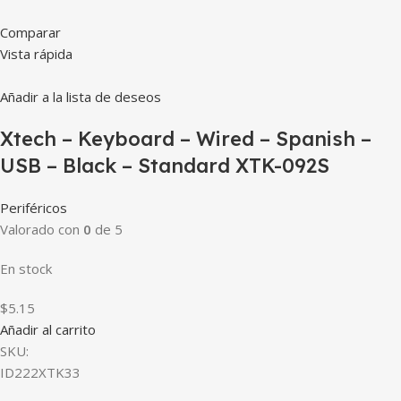
Comparar
Vista rápida
Añadir a la lista de deseos
Xtech – Keyboard – Wired – Spanish –
USB – Black – Standard XTK-092S
Periféricos
Valorado con
0
de 5
En stock
$5.15
Añadir al carrito
SKU:
ID222XTK33