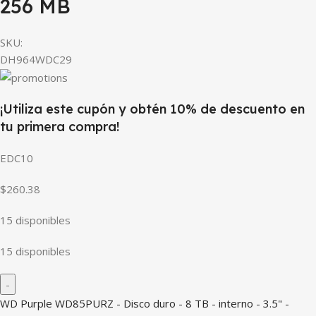
256 MB
SKU:
DH964WDC29
¡Utiliza este cupón y obtén 10% de descuento en
tu primera compra!
EDC10
$260.38
15 disponibles
15 disponibles
WD Purple WD85PURZ - Disco duro - 8 TB - interno - 3.5" -