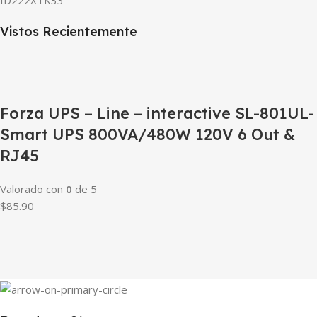
Vistos Recientemente
Forza UPS – Line – interactive SL-801UL-
Smart UPS 800VA/480W 120V 6 Out &
RJ45
Valorado con
0
de 5
$85.90