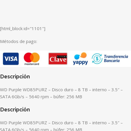
[html_block id="1101"]
Métodos de pago:
Descripción
WD Purple WD85PURZ – Disco duro – 8 TB – interno – 3.5″ –
SATA 6Gb/s – 5640 rpm – búfer: 256 MB
Descripción
WD Purple WD85PURZ – Disco duro – 8 TB – interno – 3.5″ –
SATA 6Gb/s – 5640 rpm – búfer: 256 MB