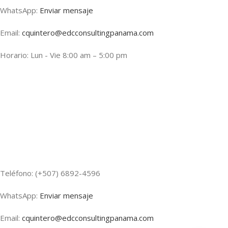
WhatsApp:
Enviar mensaje
Email:
cquintero@edcconsultingpanama.com
Horario: Lun - Vie 8:00 am – 5:00 pm
Teléfono: (+507) 6892-4596
WhatsApp:
Enviar mensaje
Email:
cquintero@edcconsultingpanama.
com