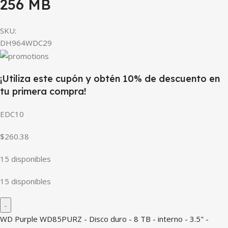
256 MB
SKU:
DH964WDC29
¡Utiliza este cupón y obtén 10% de descuento en
tu primera compra!
EDC10
$260.38
15 disponibles
15 disponibles
WD Purple WD85PURZ - Disco duro - 8 TB - interno - 3.5" -