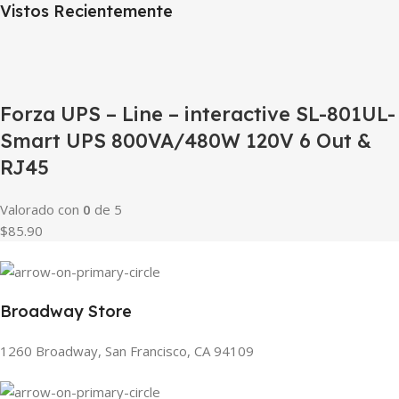
Vistos Recientemente
Forza UPS – Line – interactive SL-801UL-
Smart UPS 800VA/480W 120V 6 Out &
RJ45
Valorado con
0
de 5
$85.90
Broadway Store
1260 Broadway, San Francisco, CA 94109