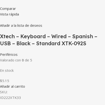
Comparar
Vista rápida
Añadir a la lista de deseos
Xtech – Keyboard – Wired – Spanish –
USB – Black – Standard XTK-092S
Periféricos
Valorado con
0
de 5
En stock
$5.15
Añadir al carrito
SKU:
ID222XTK33