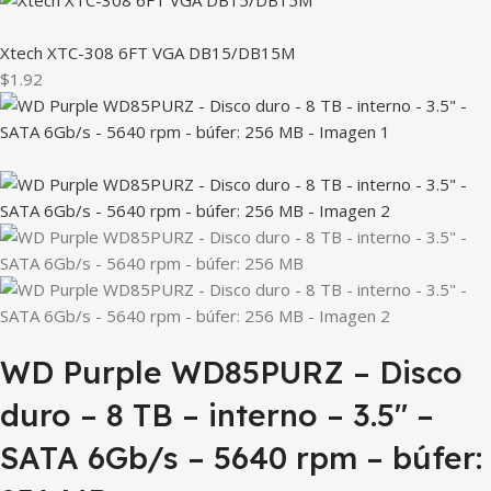
Xtech XTC-308 6FT VGA DB15/DB15M
$1.92
WD Purple WD85PURZ – Disco
duro – 8 TB – interno – 3.5″ –
SATA 6Gb/s – 5640 rpm – búfer: