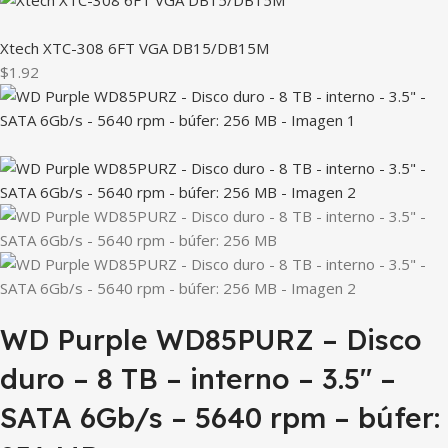
Xtech XTC-308 6FT VGA DB15/DB15M
$1.92
WD Purple WD85PURZ – Disco
duro – 8 TB – interno – 3.5″ –
SATA 6Gb/s – 5640 rpm – búfer: