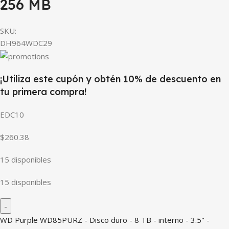
256 MB
SKU:
DH964WDC29
¡Utiliza este cupón y obtén 10% de descuento en
tu primera compra!
EDC10
$260.38
15 disponibles
15 disponibles
WD Purple WD85PURZ - Disco duro - 8 TB - interno - 3.5" -