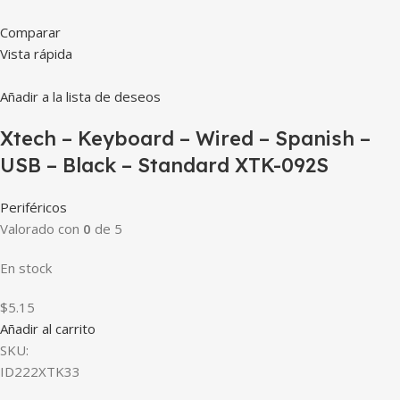
Comparar
Vista rápida
Añadir a la lista de deseos
Xtech – Keyboard – Wired – Spanish –
USB – Black – Standard XTK-092S
Periféricos
Valorado con
0
de 5
En stock
$5.15
Añadir al carrito
SKU:
ID222XTK33