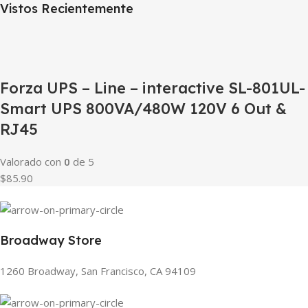
Vistos Recientemente
Forza UPS – Line – interactive SL-801UL-
Smart UPS 800VA/480W 120V 6 Out &
RJ45
Valorado con
0
de 5
$85.90
Broadway Store
1260 Broadway, San Francisco, CA 94109