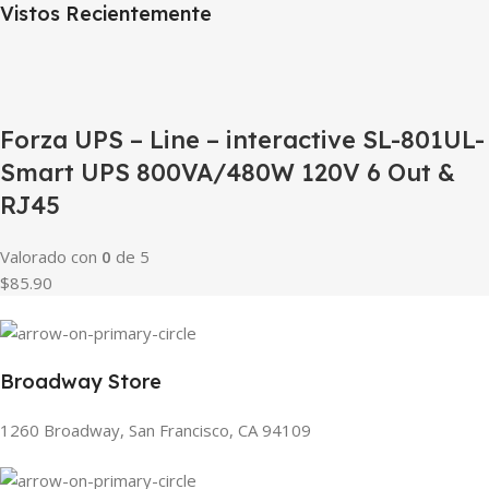
Vistos Recientemente
Forza UPS – Line – interactive SL-801UL-
Smart UPS 800VA/480W 120V 6 Out &
RJ45
Valorado con
0
de 5
$85.90
Broadway Store
1260 Broadway, San Francisco, CA 94109