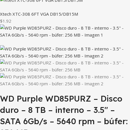
Xtech XTC-308 6FT VGA DB15/DB15M
$1.92
WD Purple WD85PURZ – Disco
duro – 8 TB – interno – 3.5″ –
SATA 6Gb/s – 5640 rpm – búfer: