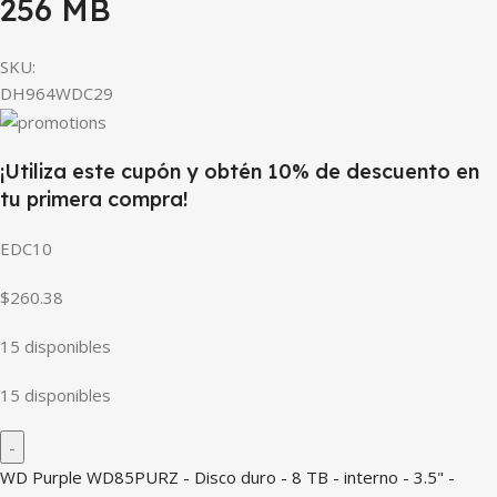
256 MB
SKU:
DH964WDC29
¡Utiliza este cupón y obtén 10% de descuento en
tu primera compra!
EDC10
$260.38
15 disponibles
15 disponibles
WD Purple WD85PURZ - Disco duro - 8 TB - interno - 3.5" -