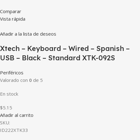
Comparar
Vista rápida
Añadir a la lista de deseos
Xtech – Keyboard – Wired – Spanish –
USB – Black – Standard XTK-092S
Periféricos
Valorado con
0
de 5
En stock
$5.15
Añadir al carrito
SKU:
ID222XTK33