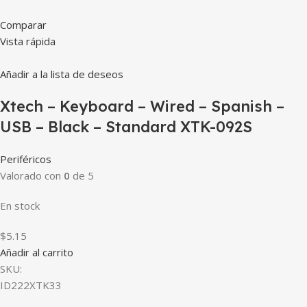
Comparar
Vista rápida
Añadir a la lista de deseos
Xtech – Keyboard – Wired – Spanish –
USB – Black – Standard XTK-092S
Periféricos
Valorado con
0
de 5
En stock
$5.15
Añadir al carrito
SKU:
ID222XTK33