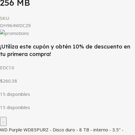
256 MB
SKU:
DH964WDC29
¡Utiliza este cupón y obtén 10% de descuento en
tu primera compra!
EDC10
$260.38
15 disponibles
15 disponibles
WD Purple WD85PURZ - Disco duro - 8 TB - interno - 3.5" -