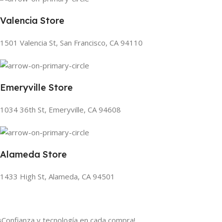
Valencia Store
1501 Valencia St, San Francisco, CA 94110
Emeryville Store
1034 36th St, Emeryville, CA 94608
Alameda Store
1433 High St, Alameda, CA 94501
¡Confianza y tecnología en cada compra!