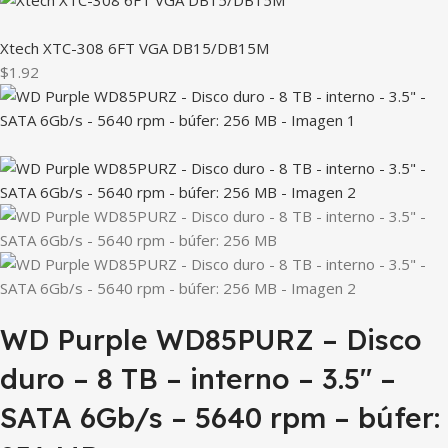
Xtech XTC-308 6FT VGA DB15/DB15M
$1.92
WD Purple WD85PURZ – Disco
duro – 8 TB – interno – 3.5″ –
SATA 6Gb/s – 5640 rpm – búfer: