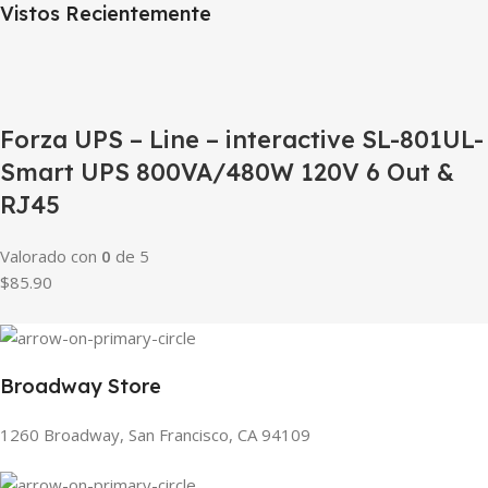
Vistos Recientemente
Forza UPS – Line – interactive SL-801UL-
Smart UPS 800VA/480W 120V 6 Out &
RJ45
Valorado con
0
de 5
$85.90
Broadway Store
1260 Broadway, San Francisco, CA 94109