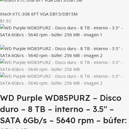
Xtech XTC-308 6FT VGA DB15/DB15M
$1.92
WD Purple WD85PURZ – Disco
duro – 8 TB – interno – 3.5″ –
SATA 6Gb/s – 5640 rpm – búfer: