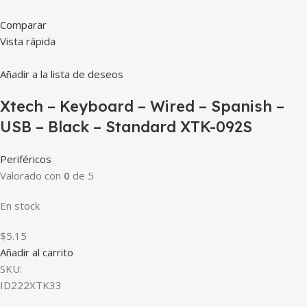
Comparar
Vista rápida
Añadir a la lista de deseos
Xtech – Keyboard – Wired – Spanish –
USB – Black – Standard XTK-092S
Periféricos
Valorado con
0
de 5
En stock
$5.15
Añadir al carrito
SKU:
ID222XTK33