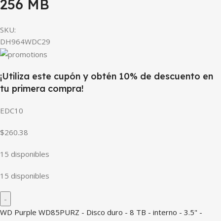
256 MB
SKU:
DH964WDC29
¡Utiliza este cupón y obtén 10% de descuento en
tu primera compra!
EDC10
$260.38
15 disponibles
15 disponibles
WD Purple WD85PURZ - Disco duro - 8 TB - interno - 3.5" -