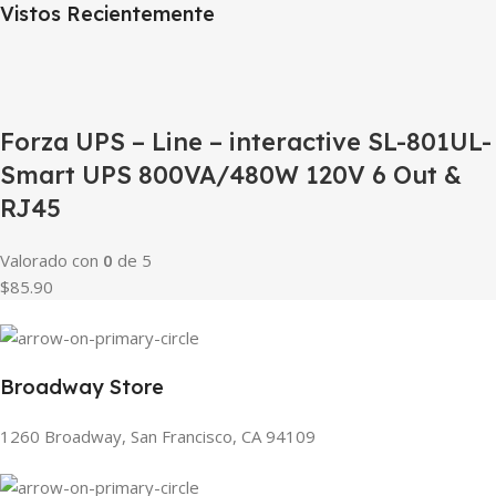
Vistos Recientemente
Forza UPS – Line – interactive SL-801UL-
Smart UPS 800VA/480W 120V 6 Out &
RJ45
Valorado con
0
de 5
$85.90
Broadway Store
1260 Broadway, San Francisco, CA 94109