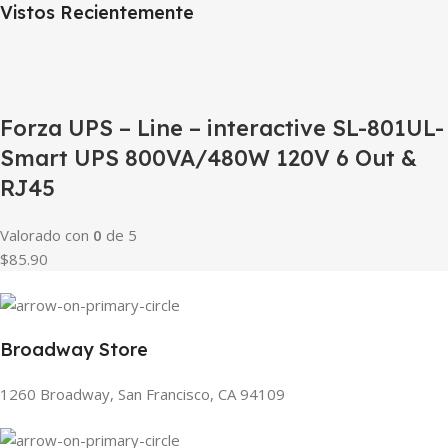
Vistos Recientemente
Forza UPS – Line – interactive SL-801UL-
Smart UPS 800VA/480W 120V 6 Out &
RJ45
Valorado con
0
de 5
$85.90
Broadway Store
1260 Broadway, San Francisco, CA 94109