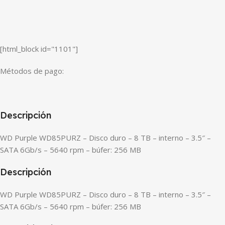
[html_block id="1101"]
Métodos de pago:
Descripción
WD Purple WD85PURZ – Disco duro – 8 TB – interno – 3.5″ –
SATA 6Gb/s – 5640 rpm – búfer: 256 MB
Descripción
WD Purple WD85PURZ – Disco duro – 8 TB – interno – 3.5″ –
SATA 6Gb/s – 5640 rpm – búfer: 256 MB