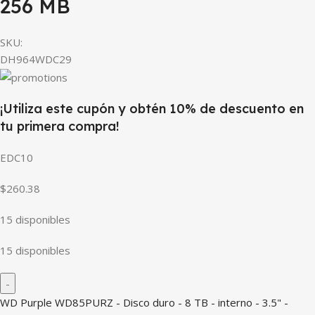
256 MB
SKU:
DH964WDC29
¡Utiliza este cupón y obtén 10% de descuento en
tu primera compra!
EDC10
$260.38
15 disponibles
15 disponibles
WD Purple WD85PURZ - Disco duro - 8 TB - interno - 3.5" -