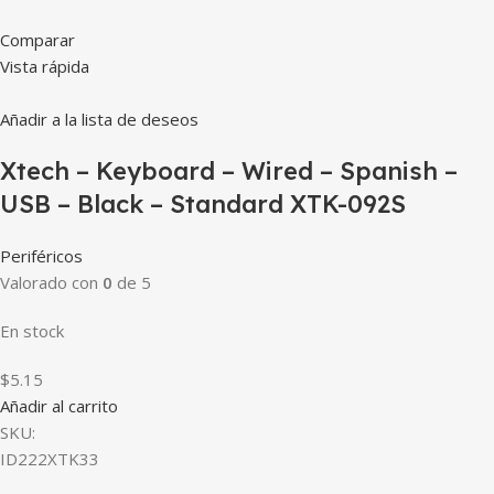
Comparar
Vista rápida
Añadir a la lista de deseos
Xtech – Keyboard – Wired – Spanish –
USB – Black – Standard XTK-092S
Periféricos
Valorado con
0
de 5
En stock
$5.15
Añadir al carrito
SKU:
ID222XTK33