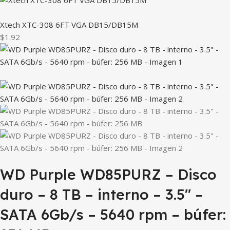
Xtech XTC-308 6FT VGA DB15/DB15M
$1.92
WD Purple WD85PURZ – Disco
duro – 8 TB – interno – 3.5″ –
SATA 6Gb/s – 5640 rpm – búfer: