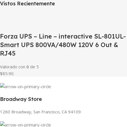
Vistos Recientemente
Forza UPS – Line – interactive SL-801UL-
Smart UPS 800VA/480W 120V 6 Out &
RJ45
Valorado con
0
de 5
$85.90
Broadway Store
1260 Broadway, San Francisco, CA 94109