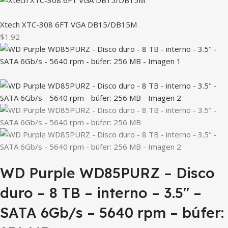
Xtech XTC-308 6FT VGA DB15/DB15M
$1.92
WD Purple WD85PURZ – Disco
duro – 8 TB – interno – 3.5″ –
SATA 6Gb/s – 5640 rpm – búfer: