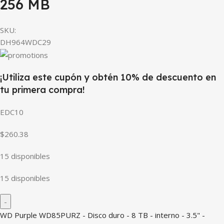
256 MB
SKU:
DH964WDC29
¡Utiliza este cupón y obtén 10% de descuento en
tu primera compra!
EDC10
$260.38
15 disponibles
15 disponibles
WD Purple WD85PURZ - Disco duro - 8 TB - interno - 3.5" -