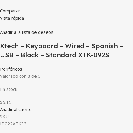
Comparar
Vista rápida
Añadir a la lista de deseos
Xtech – Keyboard – Wired – Spanish –
USB – Black – Standard XTK-092S
Periféricos
Valorado con
0
de 5
En stock
$5.15
Añadir al carrito
SKU:
ID222XTK33