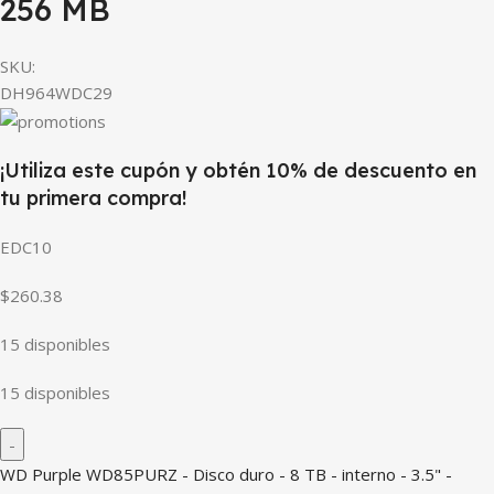
256 MB
SKU:
DH964WDC29
¡Utiliza este cupón y obtén 10% de descuento en
tu primera compra!
EDC10
$260.38
15 disponibles
15 disponibles
WD Purple WD85PURZ - Disco duro - 8 TB - interno - 3.5" -