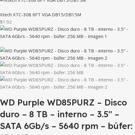
Xtech XTC-308 6FT VGA DB15/DB15M
$1.92
WD Purple WD85PURZ – Disco
duro – 8 TB – interno – 3.5″ –
SATA 6Gb/s – 5640 rpm – búfer: