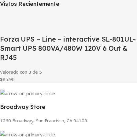
Vistos Recientemente
Forza UPS – Line – interactive SL-801UL-
Smart UPS 800VA/480W 120V 6 Out &
RJ45
Valorado con
0
de 5
$85.90
Broadway Store
1260 Broadway, San Francisco, CA 94109