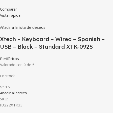
Comparar
Vista rápida
Añadir a la lista de deseos
Xtech – Keyboard – Wired – Spanish –
USB – Black – Standard XTK-092S
Periféricos
Valorado con
0
de 5
En stock
$5.15
Añadir al carrito
SKU:
ID222XTK33