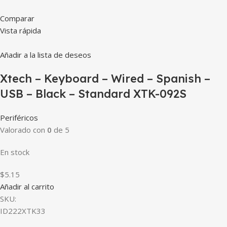
Comparar
Vista rápida
Añadir a la lista de deseos
Xtech – Keyboard – Wired – Spanish –
USB – Black – Standard XTK-092S
Periféricos
Valorado con
0
de 5
En stock
$5.15
Añadir al carrito
SKU:
ID222XTK33