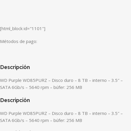
[html_block id="1101"]
Métodos de pago:
Descripción
WD Purple WD85PURZ – Disco duro – 8 TB – interno – 3.5″ –
SATA 6Gb/s – 5640 rpm – búfer: 256 MB
Descripción
WD Purple WD85PURZ – Disco duro – 8 TB – interno – 3.5″ –
SATA 6Gb/s – 5640 rpm – búfer: 256 MB