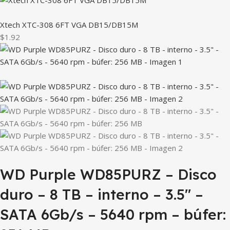
Xtech XTC-308 6FT VGA DB15/DB15M
$1.92
WD Purple WD85PURZ – Disco
duro – 8 TB – interno – 3.5″ –
SATA 6Gb/s – 5640 rpm – búfer: