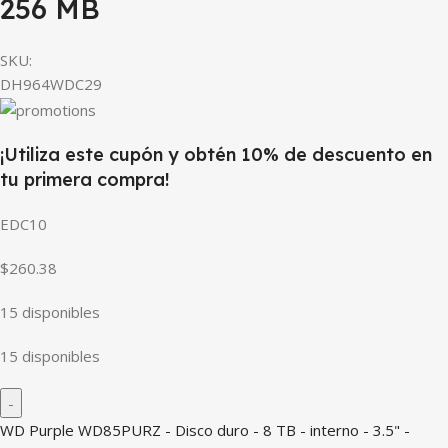
256 MB
SKU:
DH964WDC29
¡Utiliza este cupón y obtén 10% de descuento en
tu primera compra!
EDC10
$260.38
15 disponibles
15 disponibles
WD Purple WD85PURZ - Disco duro - 8 TB - interno - 3.5" -