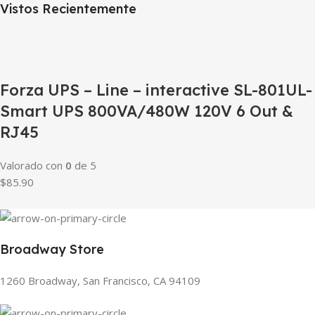
Vistos Recientemente
Forza UPS – Line – interactive SL-801UL-
Smart UPS 800VA/480W 120V 6 Out &
RJ45
Valorado con
0
de 5
$85.90
Broadway Store
1260 Broadway, San Francisco, CA 94109