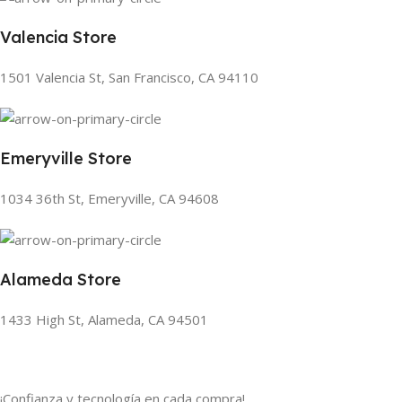
Valencia Store
1501 Valencia St, San Francisco, CA 94110
Emeryville Store
1034 36th St, Emeryville, CA 94608
Alameda Store
1433 High St, Alameda, CA 94501
¡Confianza y tecnología en cada compra!