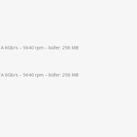
TA 6Gb/s – 5640 rpm – búfer: 256 MB
TA 6Gb/s – 5640 rpm – búfer: 256 MB