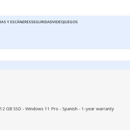
RAS Y ESCÁNERES
SEGURIDAD
VIDEOJUEGOS
2 GB SSD - Windows 11 Pro - Spanish - 1-year warranty