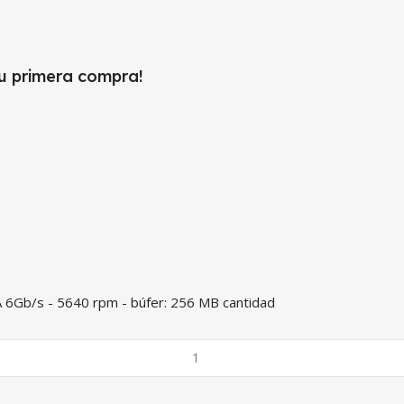
tu primera compra!
A 6Gb/s - 5640 rpm - búfer: 256 MB cantidad