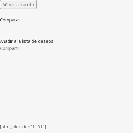
Añadir al carrito
Comparar
Añadir a la lista de deseos
Compartir:
[html_block id="1101"]