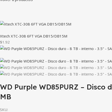
Xtech XTC-308 6FT VGA DB15/DB15M
$1.92
WD Purple WD85PURZ – Disco duro
MB
SKU: