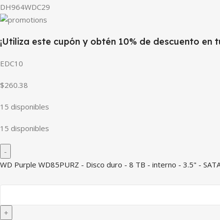
DH964WDC29
¡Utiliza este cupón y obtén 10% de descuento en 
EDC10
$260.38
15 disponibles
15 disponibles
WD Purple WD85PURZ - Disco duro - 8 TB - interno - 3.5" - SAT