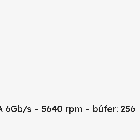
 6Gb/s – 5640 rpm – búfer: 256