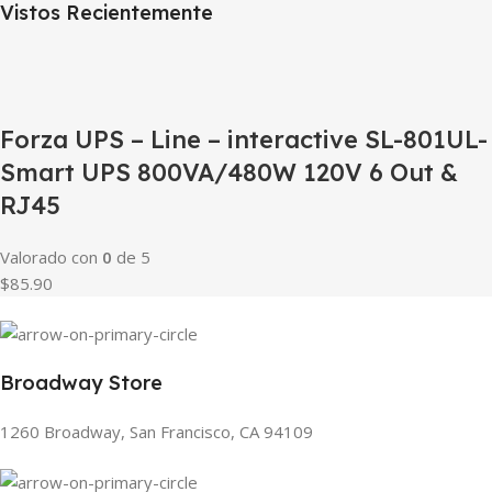
Vistos Recientemente
Forza UPS – Line – interactive SL-801UL-
Smart UPS 800VA/480W 120V 6 Out &
RJ45
Valorado con
0
de 5
$85.90
Broadway Store
1260 Broadway, San Francisco, CA 94109