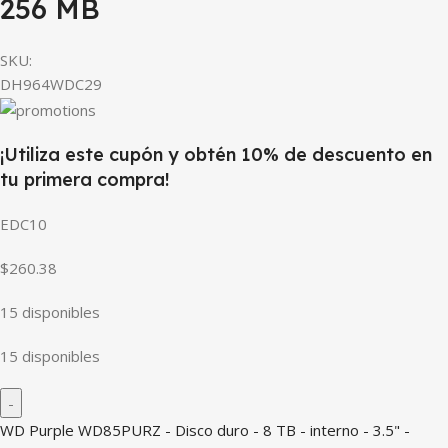
256 MB
SKU:
DH964WDC29
¡Utiliza este cupón y obtén 10% de descuento en
tu primera compra!
EDC10
$260.38
15 disponibles
15 disponibles
WD Purple WD85PURZ - Disco duro - 8 TB - interno - 3.5" -