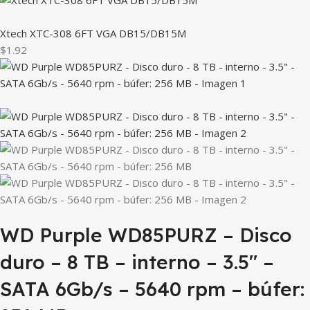
Xtech XTC-308 6FT VGA DB15/DB15M
$1.92
WD Purple WD85PURZ – Disco
duro – 8 TB – interno – 3.5″ –
SATA 6Gb/s – 5640 rpm – búfer: