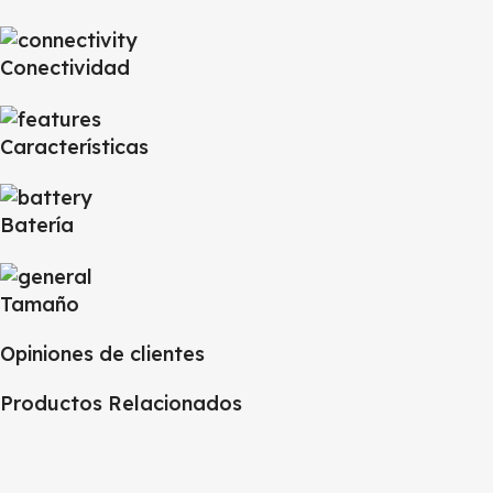
Conectividad
Características
Batería
Tamaño
Opiniones de clientes
Productos Relacionados