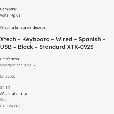
Comparar
Vista rápida
Añadir a la lista de deseos
Xtech – Keyboard – Wired – Spanish –
USB – Black – Standard XTK-092S
Periféricos
Valorado con
0
de 5
En stock
$5.15
Añadir al carrito
SKU:
ID222XTK33