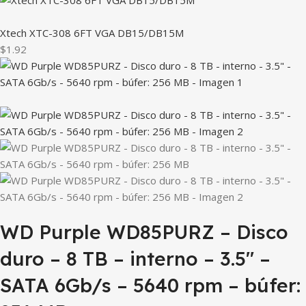
Xtech XTC-308 6FT VGA DB15/DB15M
$1.92
WD Purple WD85PURZ – Disco
duro – 8 TB – interno – 3.5″ –
SATA 6Gb/s – 5640 rpm – búfer: