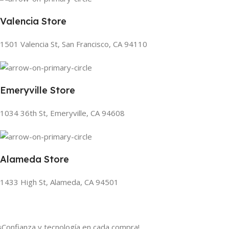
Valencia Store
1501 Valencia St, San Francisco, CA 94110
Emeryville Store
1034 36th St, Emeryville, CA 94608
Alameda Store
1433 High St, Alameda, CA 94501
¡Confianza y tecnología en cada compra!