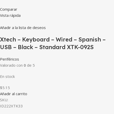
Comparar
Vista rápida
Añadir a la lista de deseos
Xtech – Keyboard – Wired – Spanish –
USB – Black – Standard XTK-092S
Periféricos
Valorado con
0
de 5
En stock
$5.15
Añadir al carrito
SKU:
ID222XTK33