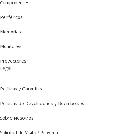
Componentes
Periféricos
Memorias
Monitores
Proyectores
Legal
Políticas y Garantías
Políticas de Devoluciones y Reembolsos
Sobre Nosotros
Solicitud de Visita / Proyecto