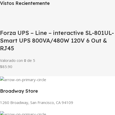
Vistos Recientemente
Forza UPS – Line – interactive SL-801UL-
Smart UPS 800VA/480W 120V 6 Out &
RJ45
Valorado con
0
de 5
$85.90
Broadway Store
1260 Broadway, San Francisco, CA 94109