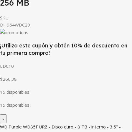
256 MB
SKU:
DH964WDC29
¡Utiliza este cupón y obtén 10% de descuento en
tu primera compra!
EDC10
$260.38
15 disponibles
15 disponibles
WD Purple WD85PURZ - Disco duro - 8 TB - interno - 3.5" -