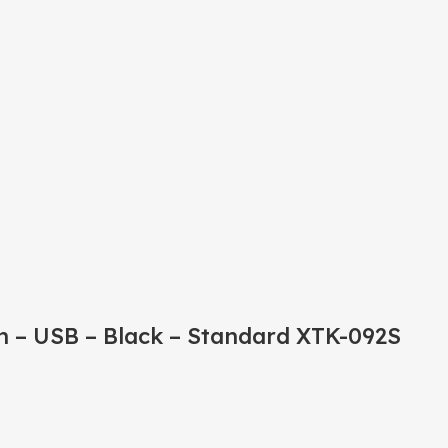
h – USB – Black – Standard XTK-092S