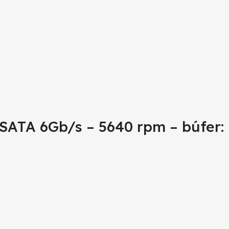
 SATA 6Gb/s – 5640 rpm – búfer: