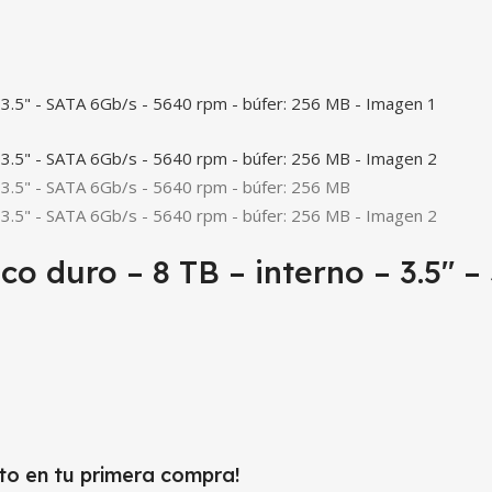
 duro – 8 TB – interno – 3.5″ –
to en tu primera compra!