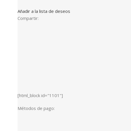
Añadir a la lista de deseos
Compartir:
[html_block id="1101"]
Métodos de pago: