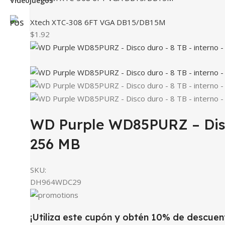
Xtech XTC-308 6FT VGA DB15/DB15M
$1.92
WD Purple WD85PURZ – Disco
256 MB
SKU:
DH964WDC29
¡Utiliza este cupón y obtén 10% de descuen