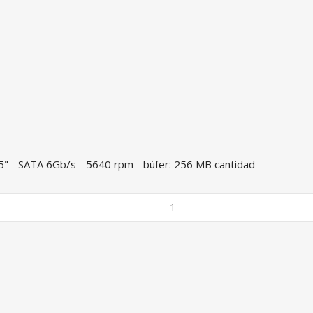
5" - SATA 6Gb/s - 5640 rpm - búfer: 256 MB cantidad