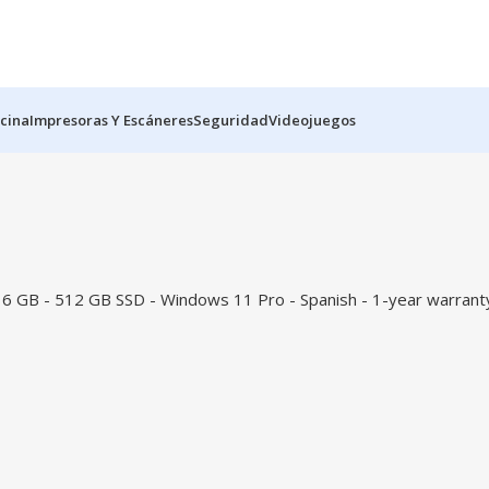
icina
Impresoras Y Escáneres
Seguridad
Videojuegos
 GB - 512 GB SSD - Windows 11 Pro - Spanish - 1-year warrant