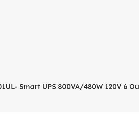
-801UL- Smart UPS 800VA/480W 120V 6 Ou