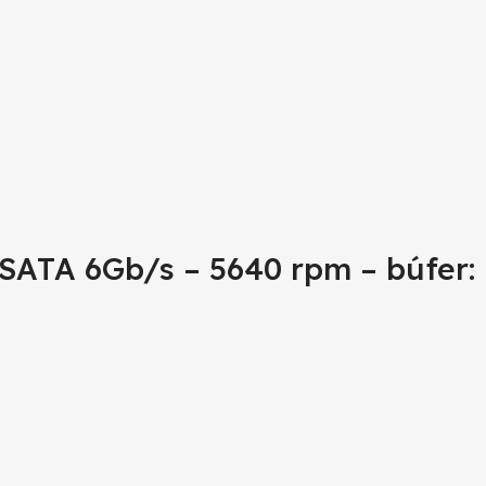
 SATA 6Gb/s – 5640 rpm – búfer: