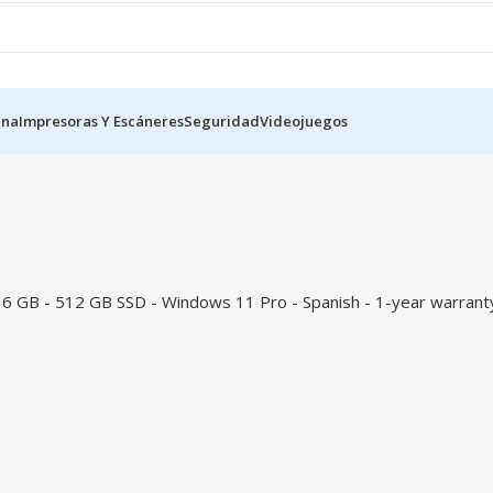
ina
Impresoras Y Escáneres
Seguridad
Videojuegos
 GB - 512 GB SSD - Windows 11 Pro - Spanish - 1-year warrant