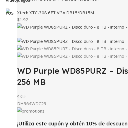
Xtech XTC-308 6FT VGA DB15/DB15M
$1.92
WD Purple WD85PURZ – Disco
256 MB
SKU:
DH964WDC29
¡Utiliza este cupón y obtén 10% de descuen