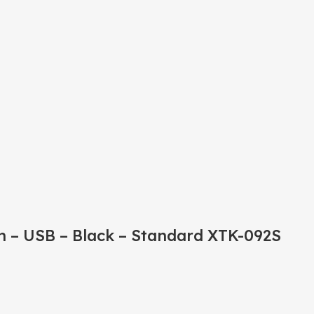
h – USB – Black – Standard XTK-092S