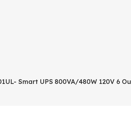
-801UL- Smart UPS 800VA/480W 120V 6 Ou