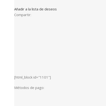
Añadir a la lista de deseos
Compartir:
[html_block id="1101"]
Métodos de pago: