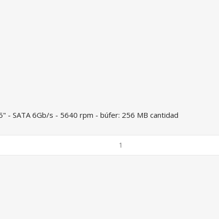
5" - SATA 6Gb/s - 5640 rpm - búfer: 256 MB cantidad