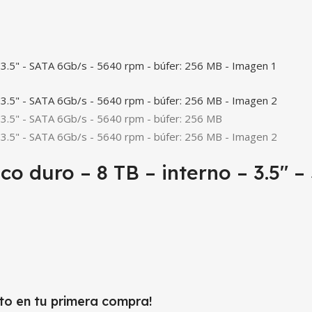
 duro – 8 TB – interno – 3.5″ –
to en tu primera compra!