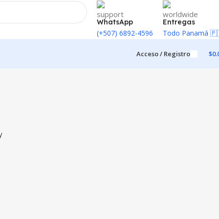
WhatsApp
Entregas
(+507) 6892-4596
Todo Panamá 🇵
Acceso / Registro
$
0.
y