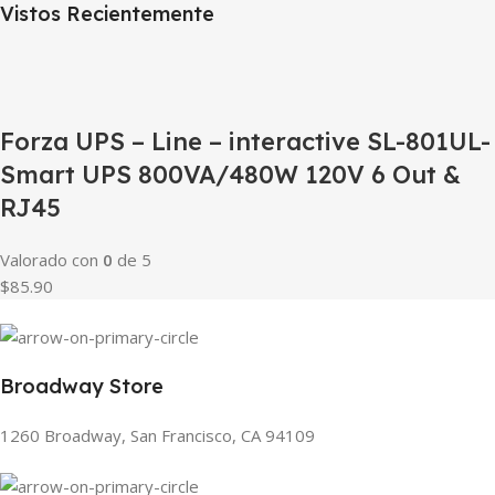
Vistos Recientemente
Forza UPS – Line – interactive SL-801UL-
Smart UPS 800VA/480W 120V 6 Out &
RJ45
Valorado con
0
de 5
$85.90
Broadway Store
1260 Broadway, San Francisco, CA 94109