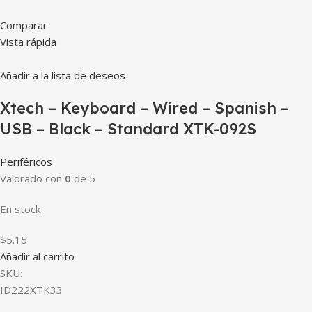
Comparar
Vista rápida
Añadir a la lista de deseos
Xtech – Keyboard – Wired – Spanish –
USB – Black – Standard XTK-092S
Periféricos
Valorado con
0
de 5
En stock
$5.15
Añadir al carrito
SKU:
ID222XTK33