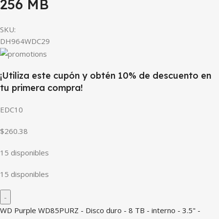
256 MB
SKU:
DH964WDC29
¡Utiliza este cupón y obtén 10% de descuento en
tu primera compra!
EDC10
$260.38
15 disponibles
15 disponibles
WD Purple WD85PURZ - Disco duro - 8 TB - interno - 3.5" -