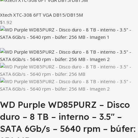
Xtech XTC-308 6FT VGA DB15/DB15M
$1.92
WD Purple WD85PURZ – Disco
duro – 8 TB – interno – 3.5″ –
SATA 6Gb/s – 5640 rpm – búfer: