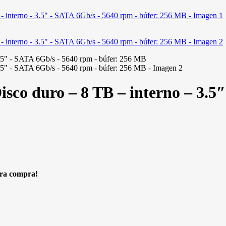
o duro – 8 TB – interno – 3.5″
era compra!