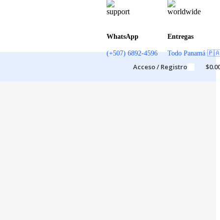
WhatsApp
Entregas
(+507) 6892-4596
Todo Panamá 🇵
Acceso / Registro
$
0.0