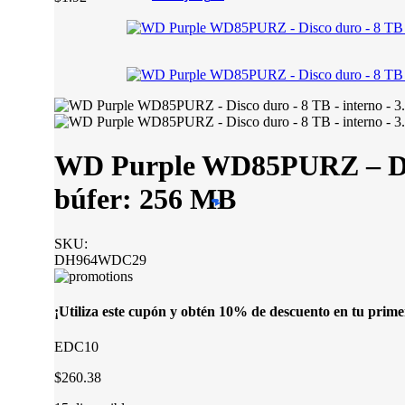
WD Purple WD85PURZ – Disc
búfer: 256 MB
SKU:
DH964WDC29
¡Utiliza este cupón y obtén 10% de descuento en tu prim
EDC10
$260.38