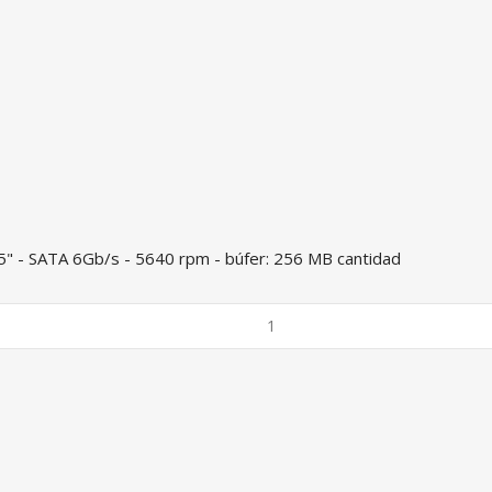
5" - SATA 6Gb/s - 5640 rpm - búfer: 256 MB cantidad