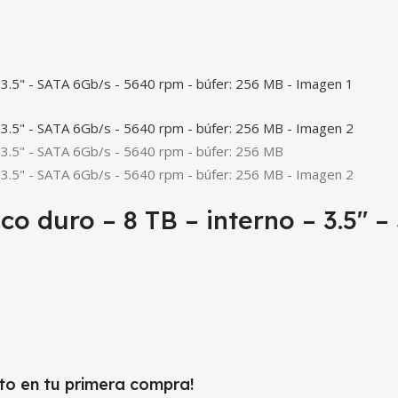
 duro – 8 TB – interno – 3.5″ –
to en tu primera compra!