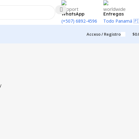
WhatsApp
Entregas
(+507) 6892-4596
Todo Panamá 🇵
Acceso / Registro
$
0.
y