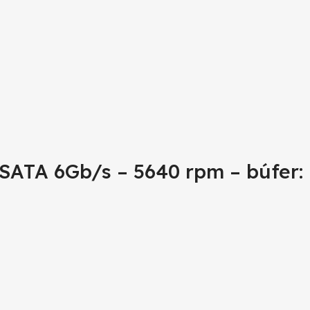
 SATA 6Gb/s – 5640 rpm – búfer: