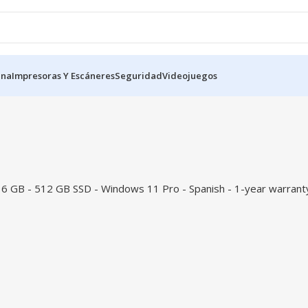
ina
Impresoras Y Escáneres
Seguridad
Videojuegos
 GB - 512 GB SSD - Windows 11 Pro - Spanish - 1-year warrant