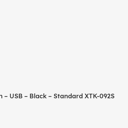
h – USB – Black – Standard XTK-092S