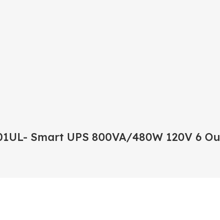
-801UL- Smart UPS 800VA/480W 120V 6 Ou