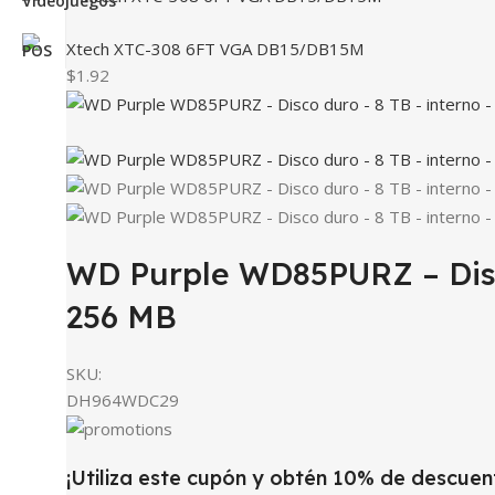
Xtech XTC-308 6FT VGA DB15/DB15M
$1.92
WD Purple WD85PURZ – Disco
256 MB
SKU:
DH964WDC29
¡Utiliza este cupón y obtén 10% de descuen