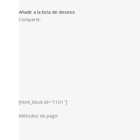
Añadir a la lista de deseos
Compartir:
[html_block id="1101"]
Métodos de pago: