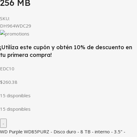
256 MB
SKU:
DH964WDC29
¡Utiliza este cupón y obtén 10% de descuento en
tu primera compra!
EDC10
$260.38
15 disponibles
15 disponibles
WD Purple WD85PURZ - Disco duro - 8 TB - interno - 3.5" -