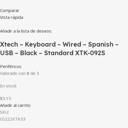
Comparar
Vista rápida
Añadir a la lista de deseos
Xtech – Keyboard – Wired – Spanish –
USB – Black – Standard XTK-092S
Periféricos
Valorado con
0
de 5
En stock
$5.15
Añadir al carrito
SKU:
ID222XTK33