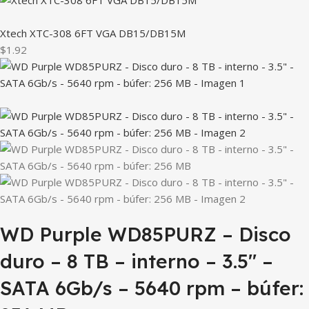
Xtech XTC-308 6FT VGA DB15/DB15M
$1.92
WD Purple WD85PURZ – Disco
duro – 8 TB – interno – 3.5″ –
SATA 6Gb/s – 5640 rpm – búfer: