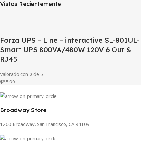
Vistos Recientemente
Forza UPS – Line – interactive SL-801UL-
Smart UPS 800VA/480W 120V 6 Out &
RJ45
Valorado con
0
de 5
$85.90
Broadway Store
1260 Broadway, San Francisco, CA 94109