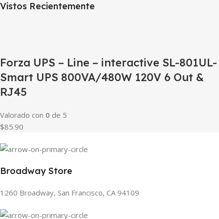
Vistos Recientemente
Forza UPS – Line – interactive SL-801UL-
Smart UPS 800VA/480W 120V 6 Out &
RJ45
Valorado con
0
de 5
$85.90
Broadway Store
1260 Broadway, San Francisco, CA 94109