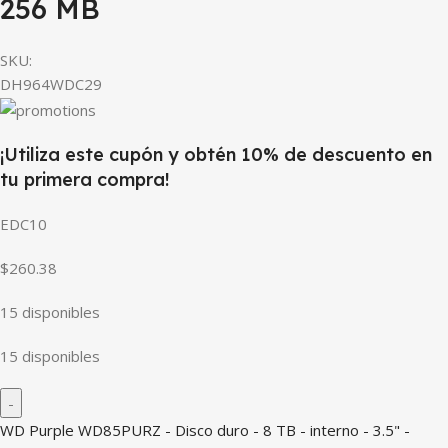
256 MB
SKU:
DH964WDC29
¡Utiliza este cupón y obtén 10% de descuento en
tu primera compra!
EDC10
$260.38
15 disponibles
15 disponibles
WD Purple WD85PURZ - Disco duro - 8 TB - interno - 3.5" -