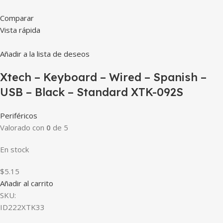
Comparar
Vista rápida
Añadir a la lista de deseos
Xtech – Keyboard – Wired – Spanish –
USB – Black – Standard XTK-092S
Periféricos
Valorado con
0
de 5
En stock
$5.15
Añadir al carrito
SKU:
ID222XTK33