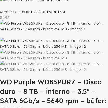
Xtech XTC-308 6FT VGA DB15/DB15M
$1.92
WD Purple WD85PURZ – Disco
duro – 8 TB – interno – 3.5″ –
SATA 6Gb/s – 5640 rpm – búfer: