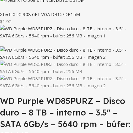
Xtech XTC-308 6FT VGA DB15/DB15M
$1.92
WD Purple WD85PURZ – Disco
duro – 8 TB – interno – 3.5″ –
SATA 6Gb/s – 5640 rpm – búfer: