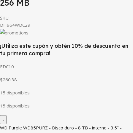
256 MB
SKU:
DH964WDC29
¡Utiliza este cupón y obtén 10% de descuento en
tu primera compra!
EDC10
$260.38
15 disponibles
15 disponibles
WD Purple WD85PURZ - Disco duro - 8 TB - interno - 3.5" -