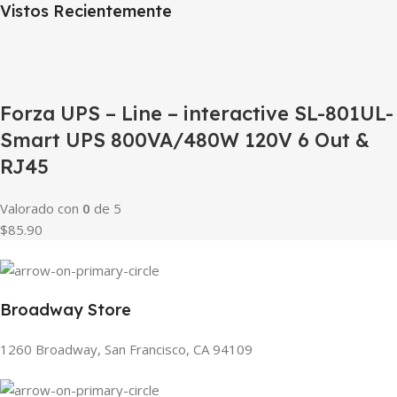
Vistos Recientemente
Forza UPS – Line – interactive SL-801UL-
Smart UPS 800VA/480W 120V 6 Out &
RJ45
Valorado con
0
de 5
$85.90
Broadway Store
1260 Broadway, San Francisco, CA 94109