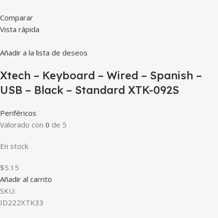
Comparar
Vista rápida
Añadir a la lista de deseos
Xtech – Keyboard – Wired – Spanish –
USB – Black – Standard XTK-092S
Periféricos
Valorado con
0
de 5
En stock
$5.15
Añadir al carrito
SKU:
ID222XTK33