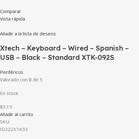
Comparar
Vista rápida
Añadir a la lista de deseos
Xtech – Keyboard – Wired – Spanish –
USB – Black – Standard XTK-092S
Periféricos
Valorado con
0
de 5
En stock
$5.15
Añadir al carrito
SKU:
ID222XTK33