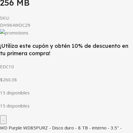
256 MB
SKU:
DH964WDC29
¡Utiliza este cupón y obtén 10% de descuento en
tu primera compra!
EDC10
$260.38
15 disponibles
15 disponibles
WD Purple WD85PURZ - Disco duro - 8 TB - interno - 3.5" -