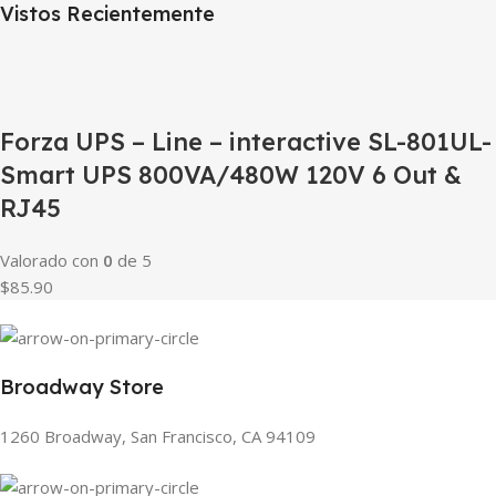
Vistos Recientemente
Forza UPS – Line – interactive SL-801UL-
Smart UPS 800VA/480W 120V 6 Out &
RJ45
Valorado con
0
de 5
$85.90
Broadway Store
1260 Broadway, San Francisco, CA 94109