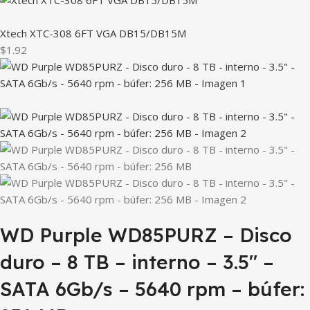
Xtech XTC-308 6FT VGA DB15/DB15M
$1.92
WD Purple WD85PURZ – Disco
duro – 8 TB – interno – 3.5″ –
SATA 6Gb/s – 5640 rpm – búfer: