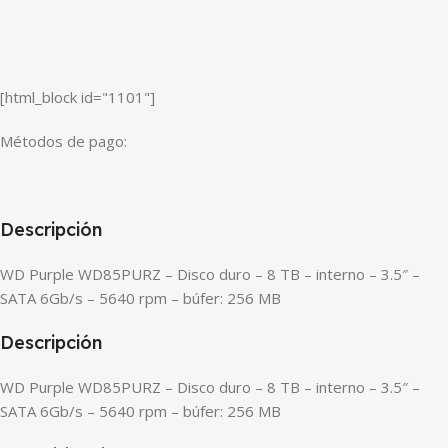
[html_block id="1101"]
Métodos de pago:
Descripción
WD Purple WD85PURZ – Disco duro – 8 TB – interno – 3.5″ –
SATA 6Gb/s – 5640 rpm – búfer: 256 MB
Descripción
WD Purple WD85PURZ – Disco duro – 8 TB – interno – 3.5″ –
SATA 6Gb/s – 5640 rpm – búfer: 256 MB