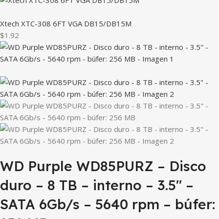
Xtech XTC-308 6FT VGA DB15/DB15M
$1.92
WD Purple WD85PURZ – Disco
duro – 8 TB – interno – 3.5″ –
SATA 6Gb/s – 5640 rpm – búfer: