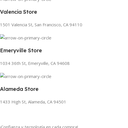
Valencia Store
1501 Valencia St, San Francisco, CA 94110
Emeryville Store
1034 36th St, Emeryville, CA 94608
Alameda Store
1433 High St, Alameda, CA 94501
¡Confianza y tecnología en cada compra!