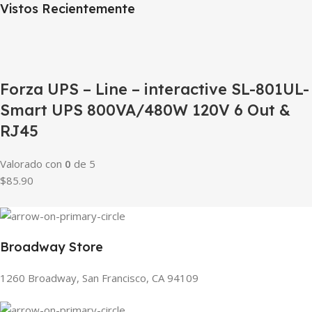
Vistos Recientemente
Forza UPS – Line – interactive SL-801UL-
Smart UPS 800VA/480W 120V 6 Out &
RJ45
Valorado con
0
de 5
$85.90
Broadway Store
1260 Broadway, San Francisco, CA 94109