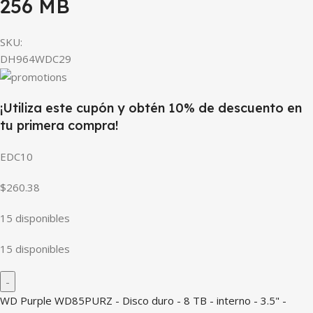
256 MB
SKU:
DH964WDC29
¡Utiliza este cupón y obtén 10% de descuento en
tu primera compra!
EDC10
$260.38
15 disponibles
15 disponibles
WD Purple WD85PURZ - Disco duro - 8 TB - interno - 3.5" -