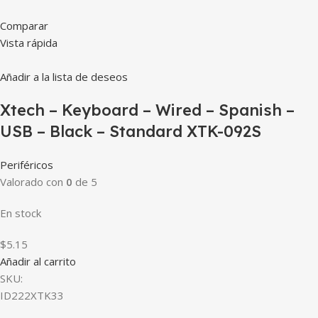
Comparar
Vista rápida
Añadir a la lista de deseos
Xtech – Keyboard – Wired – Spanish –
USB – Black – Standard XTK-092S
Periféricos
Valorado con
0
de 5
En stock
$5.15
Añadir al carrito
SKU:
ID222XTK33