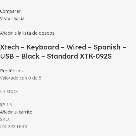
Comparar
Vista rápida
Añadir a la lista de deseos
Xtech – Keyboard – Wired – Spanish –
USB – Black – Standard XTK-092S
Periféricos
Valorado con
0
de 5
En stock
$5.15
Añadir al carrito
SKU:
ID222XTK33