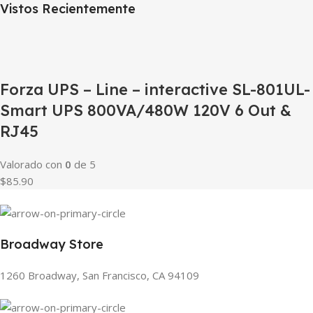
Vistos Recientemente
Forza UPS – Line – interactive SL-801UL-
Smart UPS 800VA/480W 120V 6 Out &
RJ45
Valorado con
0
de 5
$85.90
Broadway Store
1260 Broadway, San Francisco, CA 94109