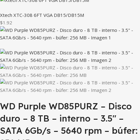
Xtech XTC-308 6FT VGA DB15/DB15M
$1.92
WD Purple WD85PURZ – Disco
duro – 8 TB – interno – 3.5″ –
SATA 6Gb/s – 5640 rpm – búfer: