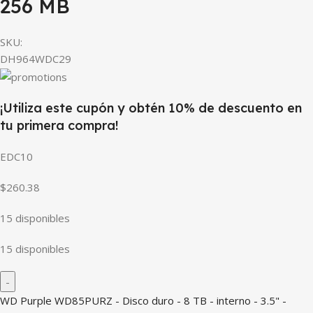
256 MB
SKU:
DH964WDC29
¡Utiliza este cupón y obtén 10% de descuento en
tu primera compra!
EDC10
$260.38
15 disponibles
15 disponibles
WD Purple WD85PURZ - Disco duro - 8 TB - interno - 3.5" -