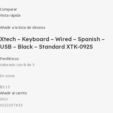
Comparar
Vista rápida
Añadir a la lista de deseos
Xtech – Keyboard – Wired – Spanish –
USB – Black – Standard XTK-092S
Periféricos
Valorado con
0
de 5
En stock
$5.15
Añadir al carrito
SKU:
ID222XTK33