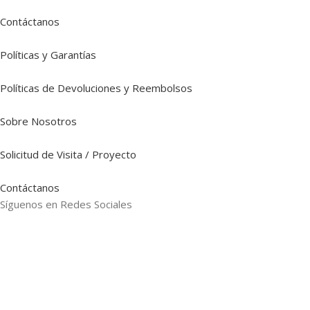
Contáctanos
Políticas y Garantías
Políticas de Devoluciones y Reembolsos
Sobre Nosotros
Solicitud de Visita / Proyecto
Contáctanos
Síguenos en Redes Sociales