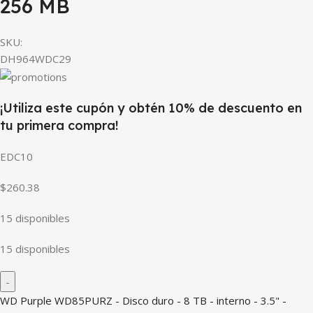
256 MB
SKU:
DH964WDC29
¡Utiliza este cupón y obtén 10% de descuento en
tu primera compra!
EDC10
$260.38
15 disponibles
15 disponibles
WD Purple WD85PURZ - Disco duro - 8 TB - interno - 3.5" -