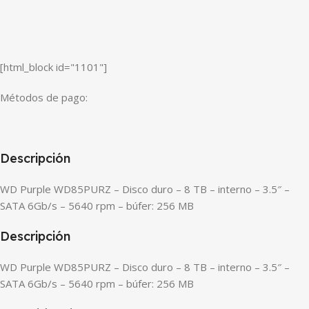
[html_block id="1101"]
Métodos de pago:
Descripción
WD Purple WD85PURZ – Disco duro – 8 TB – interno – 3.5″ –
SATA 6Gb/s – 5640 rpm – búfer: 256 MB
Descripción
WD Purple WD85PURZ – Disco duro – 8 TB – interno – 3.5″ –
SATA 6Gb/s – 5640 rpm – búfer: 256 MB