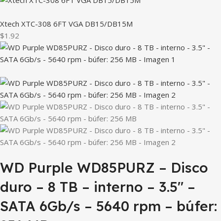
Xtech XTC-308 6FT VGA DB15/DB15M
$1.92
WD Purple WD85PURZ – Disco
duro – 8 TB – interno – 3.5″ –
SATA 6Gb/s – 5640 rpm – búfer: