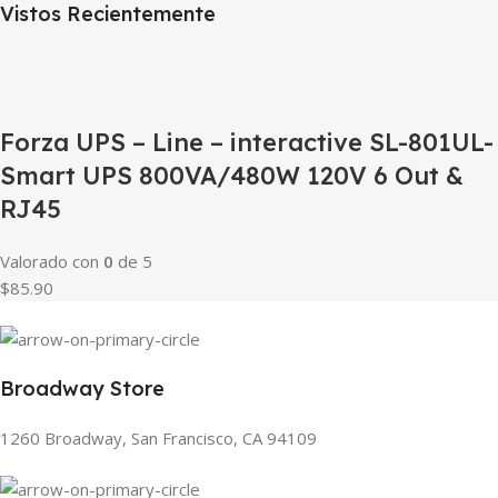
Vistos Recientemente
Forza UPS – Line – interactive SL-801UL-
Smart UPS 800VA/480W 120V 6 Out &
RJ45
Valorado con
0
de 5
$85.90
Broadway Store
1260 Broadway, San Francisco, CA 94109