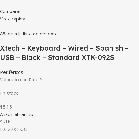
Comparar
Vista rápida
Añadir a la lista de deseos
Xtech – Keyboard – Wired – Spanish –
USB – Black – Standard XTK-092S
Periféricos
Valorado con
0
de 5
En stock
$5.15
Añadir al carrito
SKU:
ID222XTK33