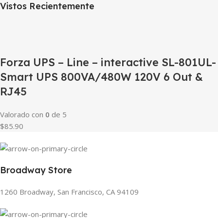
Vistos Recientemente
Forza UPS – Line – interactive SL-801UL-
Smart UPS 800VA/480W 120V 6 Out &
RJ45
Valorado con
0
de 5
$85.90
Broadway Store
1260 Broadway, San Francisco, CA 94109