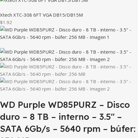
Xtech XTC-308 6FT VGA DB15/DB15M
$1.92
WD Purple WD85PURZ – Disco
duro – 8 TB – interno – 3.5″ –
SATA 6Gb/s – 5640 rpm – búfer: