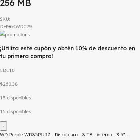
256 MB
SKU:
DH964WDC29
¡Utiliza este cupón y obtén 10% de descuento en
tu primera compra!
EDC10
$260.38
15 disponibles
15 disponibles
WD Purple WD85PURZ - Disco duro - 8 TB - interno - 3.5" -