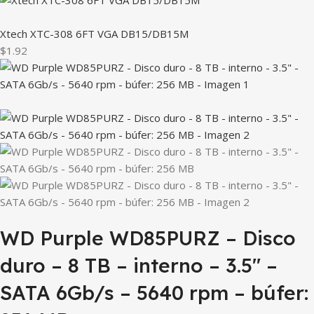
Xtech XTC-308 6FT VGA DB15/DB15M
$1.92
WD Purple WD85PURZ – Disco
duro – 8 TB – interno – 3.5″ –
SATA 6Gb/s – 5640 rpm – búfer: