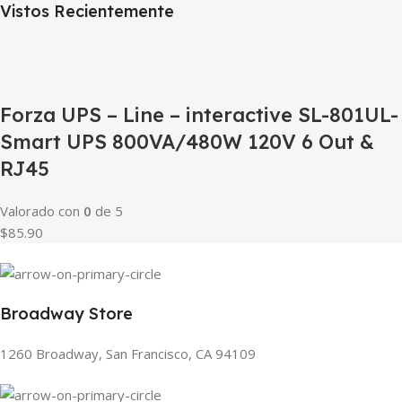
Vistos Recientemente
Forza UPS – Line – interactive SL-801UL-
Smart UPS 800VA/480W 120V 6 Out &
RJ45
Valorado con
0
de 5
$85.90
Broadway Store
1260 Broadway, San Francisco, CA 94109