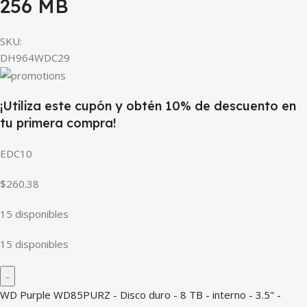
256 MB
SKU:
DH964WDC29
¡Utiliza este cupón y obtén 10% de descuento en
tu primera compra!
EDC10
$260.38
15 disponibles
15 disponibles
WD Purple WD85PURZ - Disco duro - 8 TB - interno - 3.5" -