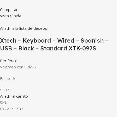
Comparar
Vista rápida
Añadir a la lista de deseos
Xtech – Keyboard – Wired – Spanish –
USB – Black – Standard XTK-092S
Periféricos
Valorado con
0
de 5
En stock
$5.15
Añadir al carrito
SKU:
ID222XTK33