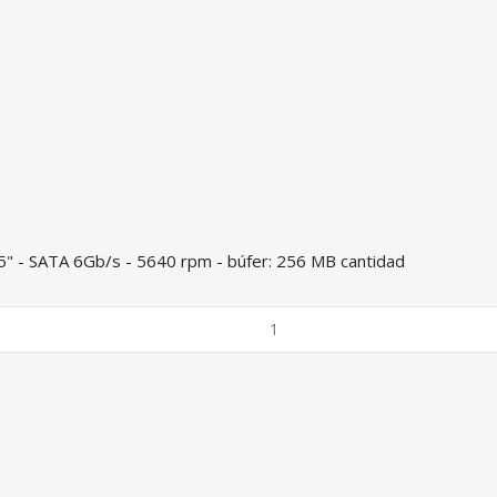
5" - SATA 6Gb/s - 5640 rpm - búfer: 256 MB cantidad