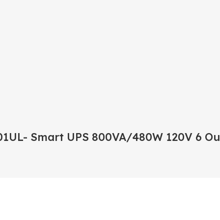
-801UL- Smart UPS 800VA/480W 120V 6 Ou