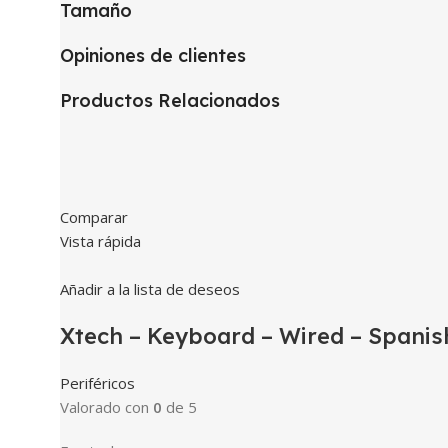
Tamaño
Opiniones de clientes
Productos Relacionados
Comparar
Vista rápida
Añadir a la lista de deseos
Xtech – Keyboard – Wired – Spanis
Periféricos
Valorado con
0
de 5