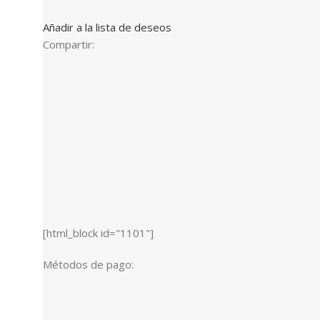
Añadir a la lista de deseos
Compartir:
[html_block id="1101"]
Métodos de pago: