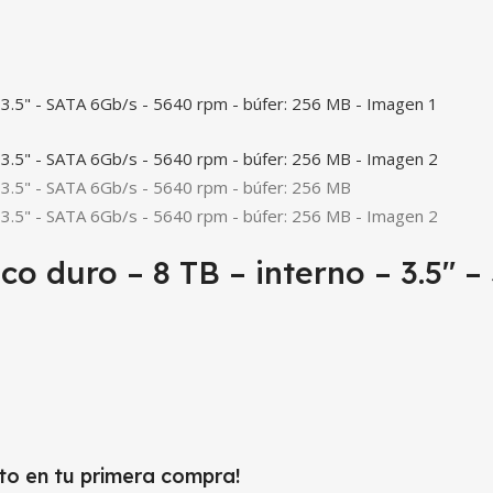
 duro – 8 TB – interno – 3.5″ –
to en tu primera compra!