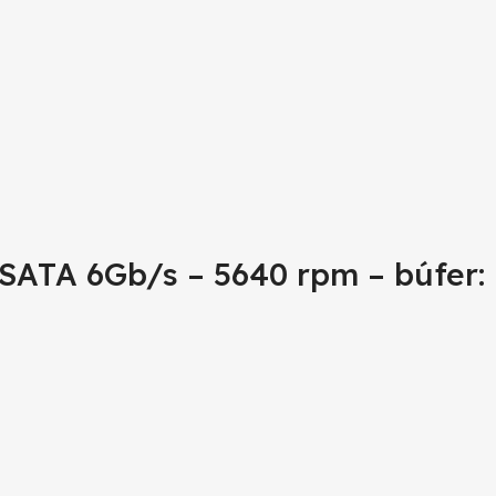
 SATA 6Gb/s – 5640 rpm – búfer: