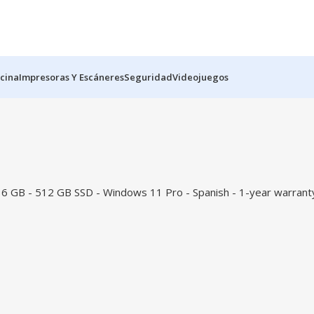
icina
Impresoras Y Escáneres
Seguridad
Videojuegos
 GB - 512 GB SSD - Windows 11 Pro - Spanish - 1-year warrant