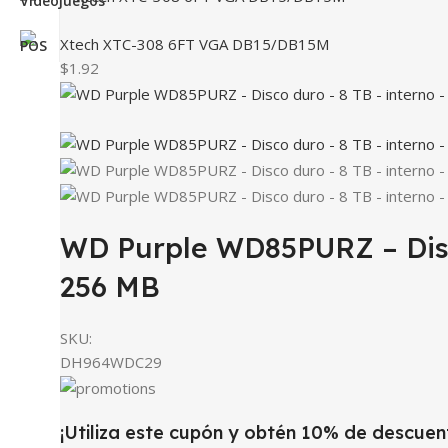
Xtech XTC-308 6FT VGA DB15/DB15M
$1.92
WD Purple WD85PURZ – Disco
256 MB
SKU:
DH964WDC29
¡Utiliza este cupón y obtén 10% de descuen