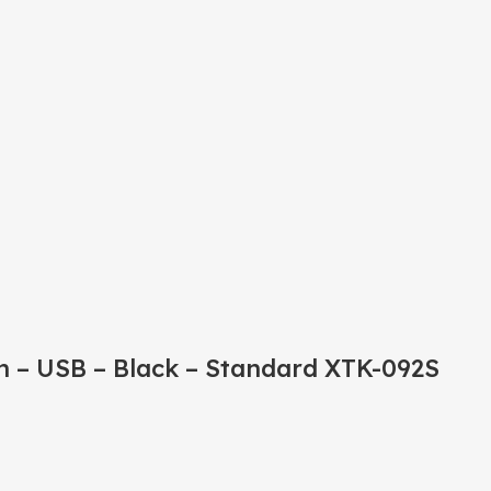
h – USB – Black – Standard XTK-092S