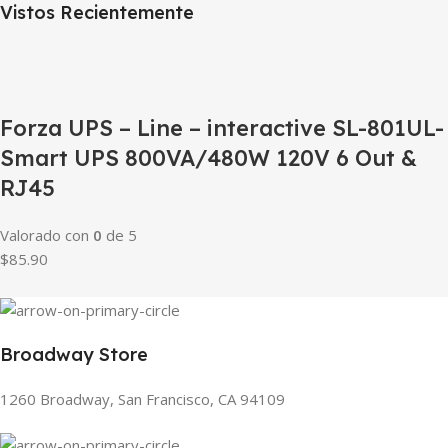
Vistos Recientemente
Forza UPS – Line – interactive SL-801UL-
Smart UPS 800VA/480W 120V 6 Out &
RJ45
Valorado con
0
de 5
$85.90
Broadway Store
1260 Broadway, San Francisco, CA 94109