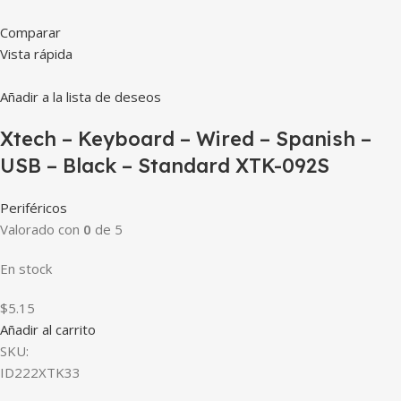
Comparar
Vista rápida
Añadir a la lista de deseos
Xtech – Keyboard – Wired – Spanish –
USB – Black – Standard XTK-092S
Periféricos
Valorado con
0
de 5
En stock
$5.15
Añadir al carrito
SKU:
ID222XTK33