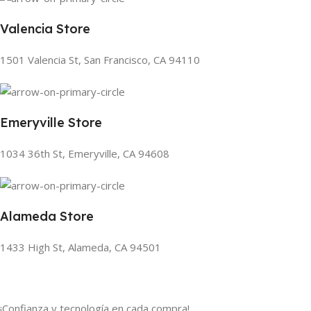
Valencia Store
1501 Valencia St, San Francisco, CA 94110
Emeryville Store
1034 36th St, Emeryville, CA 94608
Alameda Store
1433 High St, Alameda, CA 94501
¡Confianza y tecnología en cada compra!