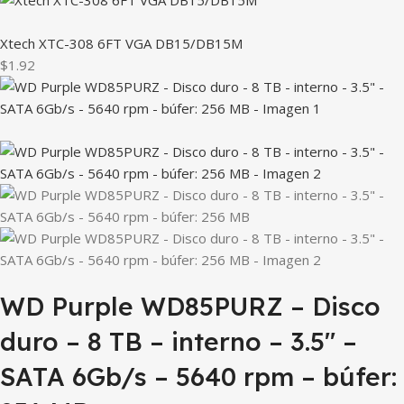
Xtech XTC-308 6FT VGA DB15/DB15M
$1.92
WD Purple WD85PURZ – Disco
duro – 8 TB – interno – 3.5″ –
SATA 6Gb/s – 5640 rpm – búfer: