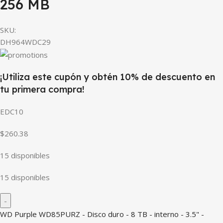
256 MB
SKU:
DH964WDC29
¡Utiliza este cupón y obtén 10% de descuento en
tu primera compra!
EDC10
$260.38
15 disponibles
15 disponibles
WD Purple WD85PURZ - Disco duro - 8 TB - interno - 3.5" -