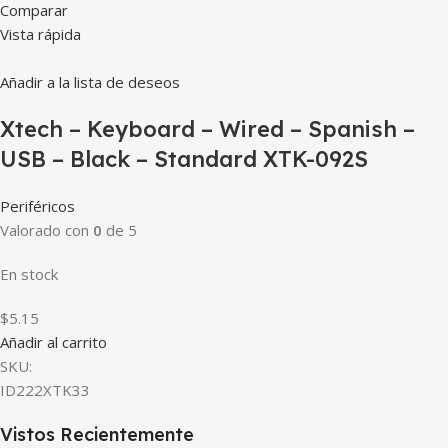
Comparar
Vista rápida
Añadir a la lista de deseos
Xtech – Keyboard – Wired – Spanish –
USB – Black – Standard XTK-092S
Periféricos
Valorado con
0
de 5
En stock
$5.15
Añadir al carrito
SKU:
ID222XTK33
Vistos Recientemente