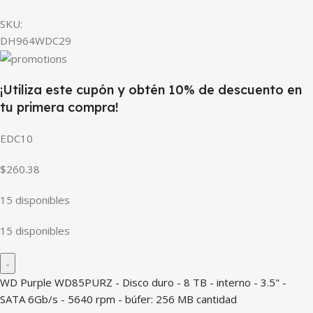
SKU:
DH964WDC29
¡Utiliza este cupón y obtén 10% de descuento en
tu primera compra!
EDC10
$260.38
15 disponibles
15 disponibles
WD Purple WD85PURZ - Disco duro - 8 TB - interno - 3.5" -
SATA 6Gb/s - 5640 rpm - búfer: 256 MB cantidad