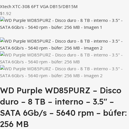
Xtech XTC-308 6FT VGA DB15/DB15M
$1.92
WD Purple WD85PURZ – Disco
duro – 8 TB – interno – 3.5″ –
SATA 6Gb/s – 5640 rpm – búfer:
256 MB