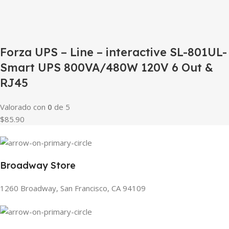
Forza UPS – Line – interactive SL-801UL-
Smart UPS 800VA/480W 120V 6 Out &
RJ45
Valorado con
0
de 5
$85.90
Broadway Store
1260 Broadway, San Francisco, CA 94109