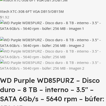
Xtech XTC-308 6FT VGA DB15/DB15M
$1.92
WD Purple WD85PURZ – Disco
duro – 8 TB – interno – 3.5″ –
SATA 6Gb/s – 5640 rpm – búfer: