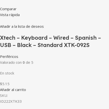
Comparar
Vista rápida
Añadir a la lista de deseos
Xtech – Keyboard – Wired – Spanish –
USB – Black – Standard XTK-092S
Periféricos
Valorado con
0
de 5
En stock
$5.15
Añadir al carrito
SKU:
ID222XTK33