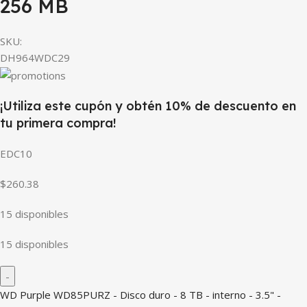
256 MB
SKU:
DH964WDC29
¡Utiliza este cupón y obtén 10% de descuento en
tu primera compra!
EDC10
$260.38
15 disponibles
15 disponibles
WD Purple WD85PURZ - Disco duro - 8 TB - interno - 3.5" -