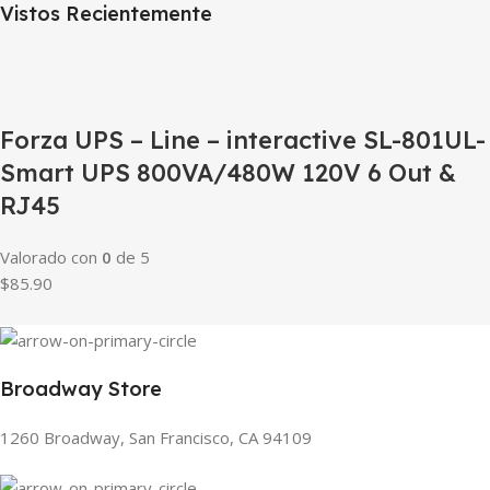
Vistos Recientemente
Forza UPS – Line – interactive SL-801UL-
Smart UPS 800VA/480W 120V 6 Out &
RJ45
Valorado con
0
de 5
$85.90
Broadway Store
1260 Broadway, San Francisco, CA 94109