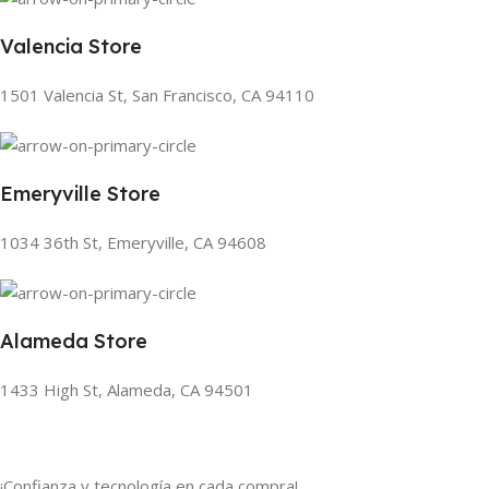
Valencia Store
1501 Valencia St, San Francisco, CA 94110
Emeryville Store
1034 36th St, Emeryville, CA 94608
Alameda Store
1433 High St, Alameda, CA 94501
¡Confianza y tecnología en cada compra!